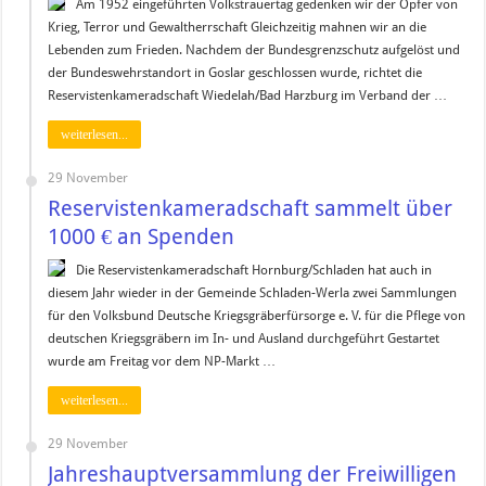
Am 1952 eingeführten Volkstrauertag gedenken wir der Opfer von
Krieg, Terror und Gewaltherrschaft Gleichzeitig mahnen wir an die
Lebenden zum Frieden. Nachdem der Bundesgrenzschutz aufgelöst und
der Bundeswehrstandort in Goslar geschlossen wurde, richtet die
Reservistenkameradschaft Wiedelah/Bad Harzburg im Verband der …
weiterlesen...
29 November
Reservistenkameradschaft sammelt über
1000 € an Spenden
Die Reservistenkameradschaft Hornburg/Schladen hat auch in
diesem Jahr wieder in der Gemeinde Schladen-Werla zwei Sammlungen
für den Volksbund Deutsche Kriegsgräberfürsorge e. V. für die Pflege von
deutschen Kriegsgräbern im In- und Ausland durchgeführt Gestartet
wurde am Freitag vor dem NP-Markt …
weiterlesen...
29 November
Jahreshauptversammlung der Freiwilligen