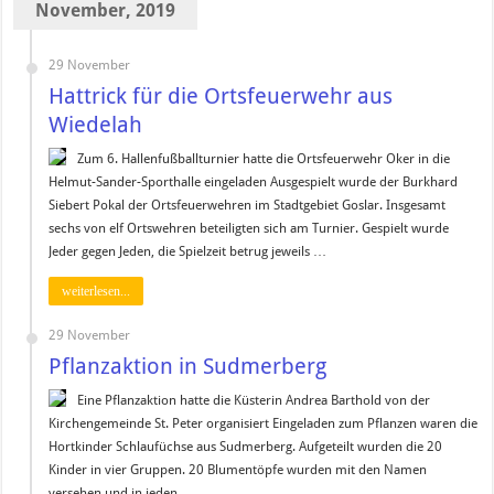
November, 2019
29 November
Hattrick für die Ortsfeuerwehr aus
Wiedelah
Zum 6. Hallenfußballturnier hatte die Ortsfeuerwehr Oker in die
Helmut-Sander-Sporthalle eingeladen Ausgespielt wurde der Burkhard
Siebert Pokal der Ortsfeuerwehren im Stadtgebiet Goslar. Insgesamt
sechs von elf Ortswehren beteiligten sich am Turnier. Gespielt wurde
Jeder gegen Jeden, die Spielzeit betrug jeweils …
weiterlesen...
29 November
Pflanzaktion in Sudmerberg
Eine Pflanzaktion hatte die Küsterin Andrea Barthold von der
Kirchengemeinde St. Peter organisiert Eingeladen zum Pflanzen waren die
Hortkinder Schlaufüchse aus Sudmerberg. Aufgeteilt wurden die 20
Kinder in vier Gruppen. 20 Blumentöpfe wurden mit den Namen
versehen und in jeden …