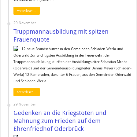
weiterlesen...
29 November
Truppmannausbildung mit spitzen
Frauenquote
12 neue Brandschützer in den Gemeinden Schladen-Werla und
Oderwald Zur wichtigsten Ausbildung in der Feuerwehr, der
Truppmannausbildung, durften der Ausbildungsleiter Sebastian Mrohs
(Oderwald) und der Gemeindeausbildungsleiter Dennis Meyer (Schladen-
Werla) 12 Kameraden, darunter 6 Frauen, aus den Gemeinden Oderwald
und Schladen-Werla …
weiterlesen...
29 November
Gedenken an die Kriegstoten und
Mahnung zum Frieden auf dem
Ehrenfriedhof Oderbrück