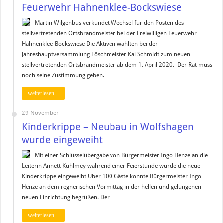
Feuerwehr Hahnenklee-Bockswiese
Martin Wilgenbus verkündet Wechsel für den Posten des
stellvertretenden Ortsbrandmeister bei der Freiwilligen Feuerwehr
Hahnenklee-Bockswiese Die Aktiven wählten bei der
Jahreshauptversammlung Löschmeister Kai Schmidt zum neuen
stellvertretenden Ortsbrandmeister ab dem 1. April 2020. Der Rat muss
noch seine Zustimmung geben. …
weiterlesen...
29 November
Kinderkrippe – Neubau in Wolfshagen
wurde eingeweiht
Mit einer Schlüsselübergabe von Bürgermeister Ingo Henze an die
Leiterin Annett Kuhlmey während einer Feierstunde wurde die neue
Kinderkrippe eingeweiht Über 100 Gäste konnte Bürgermeister Ingo
Henze an dem regnerischen Vormittag in der hellen und gelungenen
neuen Einrichtung begrüßen. Der …
weiterlesen...