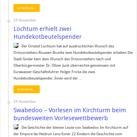
weiterlesen...
29 November
Lochtum erhielt zwei
Hundekotbeutelspender
Der Ortsteil Lochtum hat auf ausdrücklichen Wunsch des
Ortsvorstehers Rouwen Brunke zwei Hundekotbeutelspender erhalten Die
Stadt Goslar kam dem Wunsch des Ortsvorstehers nach und
Oberbürgermeister Dr. Oliver Junk überreichte gemeinsam mit
Eurawasser-Geschäftsführer Holger Fricke die zwei
Hundekotbeutelspender. Einen wird der …
weiterlesen...
29 November
Swabedoo – Vorlesen im Kirchturm beim
bundesweiten Vorlesewettbewerb
Die Geschichte der kleinen Leute von Swabedoo Im Kirchturm auf
der Empore las Heidrun Lenz-Exner 22 Kindern die Geschichte vom