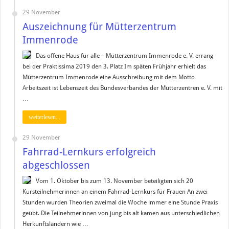
29 November
Auszeichnung für Mütterzentrum
Immenrode
Das offene Haus für alle – Mütterzentrum Immenrode e. V. errang
bei der Praktissima 2019 den 3. Platz Im späten Frühjahr erhielt das
Mütterzentrum Immenrode eine Ausschreibung mit dem Motto
Arbeitszeit ist Lebenszeit des Bundesverbandes der Mütterzentren e. V. mit
…
weiterlesen...
29 November
Fahrrad-Lernkurs erfolgreich
abgeschlossen
Vom 1. Oktober bis zum 13. November beteiligten sich 20
Kursteilnehmerinnen an einem Fahrrad-Lernkurs für Frauen An zwei
Stunden wurden Theorien zweimal die Woche immer eine Stunde Praxis
geübt. Die Teilnehmerinnen von jung bis alt kamen aus unterschiedlichen
Herkunftsländern wie …