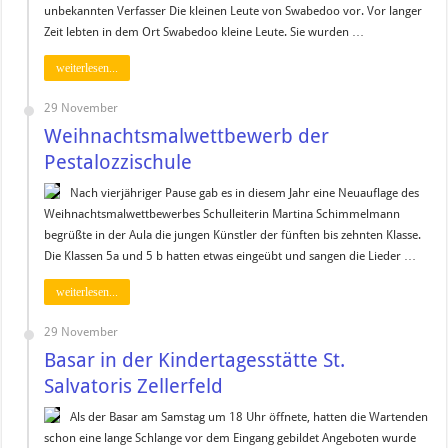
unbekannten Verfasser Die kleinen Leute von Swabedoo vor. Vor langer
Zeit lebten in dem Ort Swabedoo kleine Leute. Sie wurden …
weiterlesen...
29 November
Weihnachtsmalwettbewerb der
Pestalozzischule
Nach vierjähriger Pause gab es in diesem Jahr eine Neuauflage des
Weihnachtsmalwettbewerbes Schulleiterin Martina Schimmelmann
begrüßte in der Aula die jungen Künstler der fünften bis zehnten Klasse.
Die Klassen 5a und 5 b hatten etwas eingeübt und sangen die Lieder …
weiterlesen...
29 November
Basar in der Kindertagesstätte St.
Salvatoris Zellerfeld
Als der Basar am Samstag um 18 Uhr öffnete, hatten die Wartenden
schon eine lange Schlange vor dem Eingang gebildet Angeboten wurde