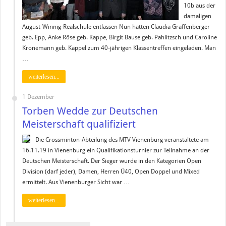
10b aus der
damaligen
August-Winnig-Realschule entlassen Nun hatten Claudia Graffenberger
geb. Epp, Anke Röse geb. Kappe, Birgit Bause geb. Pahlitzsch und Caroline
Kronemann geb. Kappel zum 40-jährigen Klassentreffen eingeladen. Man
…
weiterlesen...
1 Dezember
Torben Wedde zur Deutschen
Meisterschaft qualifiziert
Die Crossminton-Abteilung des MTV Vienenburg veranstaltete am
16.11.19 in Vienenburg ein Qualifikationsturnier zur Teilnahme an der
Deutschen Meisterschaft. Der Sieger wurde in den Kategorien Open
Division (darf jeder), Damen, Herren Ü40, Open Doppel und Mixed
ermittelt. Aus Vienenburger Sicht war …
weiterlesen...