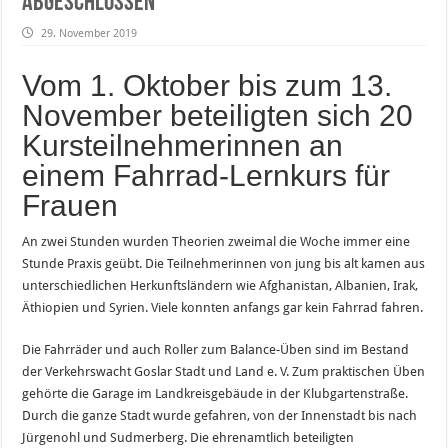
abgeschlossen
29. November 2019
Vom 1. Oktober bis zum 13.
November beteiligten sich 20
Kursteilnehmerinnen an
einem Fahrrad-Lernkurs für
Frauen
An zwei Stunden wurden Theorien zweimal die Woche immer eine
Stunde Praxis geübt. Die Teilnehmerinnen von jung bis alt kamen aus
unterschiedlichen Herkunftsländern wie Afghanistan, Albanien, Irak,
Äthiopien und Syrien. Viele konnten anfangs gar kein Fahrrad fahren.
Die Fahrräder und auch Roller zum Balance-Üben sind im Bestand
der Verkehrswacht Goslar Stadt und Land e. V. Zum praktischen Üben
gehörte die Garage im Landkreisgebäude in der Klubgartenstraße.
Durch die ganze Stadt wurde gefahren, von der Innenstadt bis nach
Jürgenohl und Sudmerberg. Die ehrenamtlich beteiligten