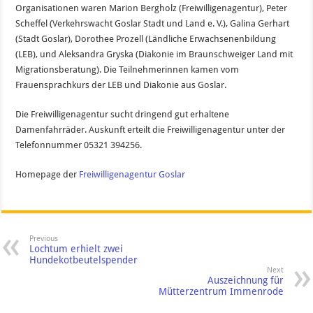
Organisationen waren Marion Bergholz (Freiwilligenagentur), Peter
Scheffel (Verkehrswacht Goslar Stadt und Land e. V.), Galina Gerhart
(Stadt Goslar), Dorothee Prozell (Ländliche Erwachsenenbildung
(LEB), und Aleksandra Gryska (Diakonie im Braunschweiger Land mit
Migrationsberatung). Die Teilnehmerinnen kamen vom
Frauensprachkurs der LEB und Diakonie aus Goslar.
Die Freiwilligenagentur sucht dringend gut erhaltene
Damenfahrräder. Auskunft erteilt die Freiwilligenagentur unter der
Telefonnummer 05321 394256.
Homepage der
Freiwilligenagentur Goslar
Previous
Lochtum erhielt zwei
Hundekotbeutelspender
Next
Auszeichnung für
Mütterzentrum Immenrode