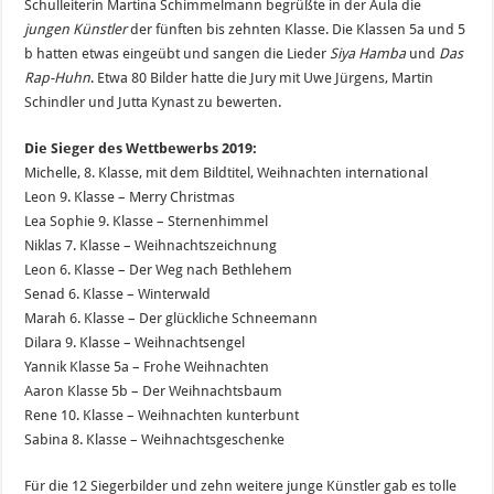
Schulleiterin Martina Schimmelmann begrüßte in der Aula die
jungen Künstler
der fünften bis zehnten Klasse. Die Klassen 5a und 5
b hatten etwas eingeübt und sangen die Lieder
Siya Hamba
und
Das
Rap-Huhn
. Etwa 80 Bilder hatte die Jury mit Uwe Jürgens, Martin
Schindler und Jutta Kynast zu bewerten.
Die Sieger des Wettbewerbs 2019:
Michelle, 8. Klasse, mit dem Bildtitel, Weihnachten international
Leon 9. Klasse – Merry Christmas
Lea Sophie 9. Klasse – Sternenhimmel
Niklas 7. Klasse – Weihnachtszeichnung
Leon 6. Klasse – Der Weg nach Bethlehem
Senad 6. Klasse – Winterwald
Marah 6. Klasse – Der glückliche Schneemann
Dilara 9. Klasse – Weihnachtsengel
Yannik Klasse 5a – Frohe Weihnachten
Aaron Klasse 5b – Der Weihnachtsbaum
Rene 10. Klasse – Weihnachten kunterbunt
Sabina 8. Klasse – Weihnachtsgeschenke
Für die 12 Siegerbilder und zehn weitere junge Künstler gab es tolle