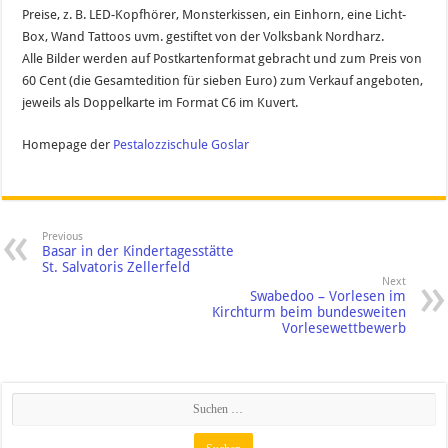
Preise, z. B. LED-Kopfhörer, Monsterkissen, ein Einhorn, eine Licht-
Box, Wand Tattoos uvm. gestiftet von der Volksbank Nordharz.
Alle Bilder werden auf Postkartenformat gebracht und zum Preis von
60 Cent (die Gesamtedition für sieben Euro) zum Verkauf angeboten,
jeweils als Doppelkarte im Format C6 im Kuvert.
Homepage der
Pestalozzischule Goslar
Previous
Basar in der Kindertagesstätte
St. Salvatoris Zellerfeld
Next
Swabedoo – Vorlesen im
Kirchturm beim bundesweiten
Vorlesewettbewerb