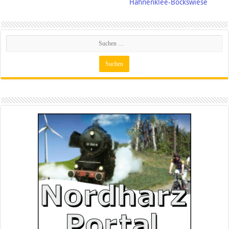
Hahnenklee-Bockswiese