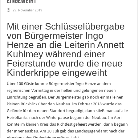
eingeweiht
29. November 2019
Mit einer Schlüsselübergabe
von Bürgermeister Ingo
Henze an die Leiterin Annett
Kuhlmey während einer
Feierstunde wurde die neue
Kinderkrippe eingeweiht
Über 100 Gäste konnte Bürgermeister Ingo Henze an dem
regnerischen Vormittag in der hellen und gelungenen neuen
Einrichtung begrüßen. Der Bürgermeister gab noch einmal einen
kleinen Rückblick über den Neubau. Im Februar 2018 wurde das
Gelände für den neuen Standort begradigt, dann stieß man auf alte
Heizöltanks, nach der Winterpause begann der Neubau. Im April
konnte im kleinen Kreis das Richtfest gefeiert werden, dann begann
der Innenausbau. Am 30. Juli gab das Landesjugendamt nach der
Abnahme der Kinderkrippe grünes Licht.