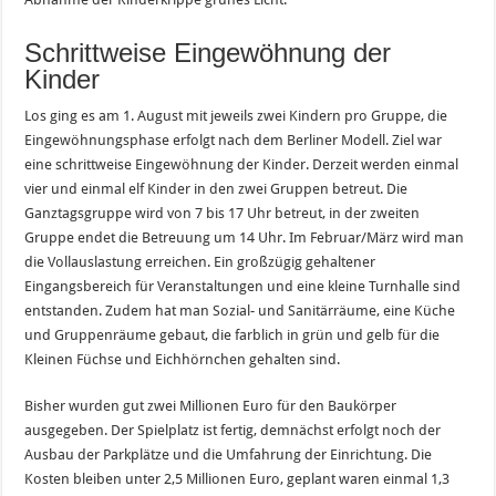
Schrittweise Eingewöhnung der
Kinder
Los ging es am 1. August mit jeweils zwei Kindern pro Gruppe, die
Eingewöhnungsphase erfolgt nach dem Berliner Modell. Ziel war
eine schrittweise Eingewöhnung der Kinder. Derzeit werden einmal
vier und einmal elf Kinder in den zwei Gruppen betreut. Die
Ganztagsgruppe wird von 7 bis 17 Uhr betreut, in der zweiten
Gruppe endet die Betreuung um 14 Uhr. Im Februar/März wird man
die Vollauslastung erreichen. Ein großzügig gehaltener
Eingangsbereich für Veranstaltungen und eine kleine Turnhalle sind
entstanden. Zudem hat man Sozial- und Sanitärräume, eine Küche
und Gruppenräume gebaut, die farblich in grün und gelb für die
Kleinen Füchse und Eichhörnchen gehalten sind.
Bisher wurden gut zwei Millionen Euro für den Baukörper
ausgegeben. Der Spielplatz ist fertig, demnächst erfolgt noch der
Ausbau der Parkplätze und die Umfahrung der Einrichtung. Die
Kosten bleiben unter 2,5 Millionen Euro, geplant waren einmal 1,3