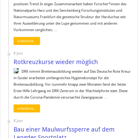
positiven Trend In enger Zusammenarbeit haben Forscher*innen des
Nationalparks Harz und des Senckenberg Forschungsinstitutes und
Naturmuseums Frankfurt die genetische Struktur der Harzluchse seit
ihrer Auswilderung unter die Lupe genommen und mit anderen
Vorkommen verglichen. …
weiterlesen...
8 Juni
Rotkreuzkurse wieder möglich
DRK nimmt Breitenausbildung wieder auf Das Deutsche Rote Kreuz
in Goslar erarbeitet umfangreiches Hygienekonzept für die
Breitenausbildung. Vor nunmehr knapp zwei Monaten fand der letzte
Erste Hilfe Lehrgang im DRK-Zentrum in der Wachtelpforte statt. Diese
durch die Corona-Pandemie verursachte Zwangspause …
weiterlesen...
8 Juni
Bau einer Maulwurfssperre auf dem
Lengder Sportplatz