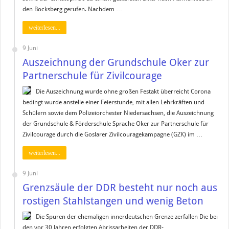
den Bocksberg gerufen. Nachdem …
weiterlesen...
9 Juni
Auszeichnung der Grundschule Oker zur
Partnerschule für Zivilcourage
Die Auszeichnung wurde ohne großen Festakt überreicht Corona
bedingt wurde anstelle einer Feierstunde, mit allen Lehrkräften und
Schülern sowie dem Polizeiorchester Niedersachsen, die Auszeichnung
der Grundschule & Förderschule Sprache Oker zur Partnerschule für
Zivilcourage durch die Goslarer Zivilcouragekampagne (GZK) im …
weiterlesen...
9 Juni
Grenzsäule der DDR besteht nur noch aus
rostigen Stahlstangen und wenig Beton
Die Spuren der ehemaligen innerdeutschen Grenze zerfallen Die bei
den vor 30 Jahren erfolgten Abrissarbeiten der DDR-