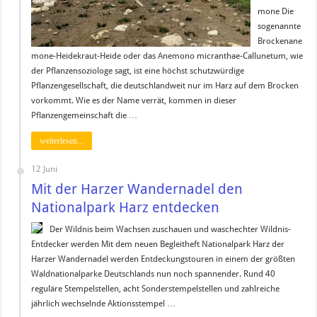
mone Die
sogenannte
Brockenane
mone-Heidekraut-Heide oder das Anemono micranthae-Callunetum, wie
der Pflanzensoziologe sagt, ist eine höchst schutzwürdige
Pflanzengesellschaft, die deutschlandweit nur im Harz auf dem Brocken
vorkommt. Wie es der Name verrät, kommen in dieser
Pflanzengemeinschaft die …
weiterlesen...
12 Juni
Mit der Harzer Wandernadel den
Nationalpark Harz entdecken
Der Wildnis beim Wachsen zuschauen und waschechter Wildnis-
Entdecker werden Mit dem neuen Begleitheft Nationalpark Harz der
Harzer Wandernadel werden Entdeckungstouren in einem der größten
Waldnationalparke Deutschlands nun noch spannender. Rund 40
reguläre Stempelstellen, acht Sonderstempelstellen und zahlreiche
jährlich wechselnde Aktionsstempel …