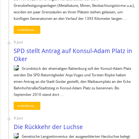
Grenzbefestigungsanlagen (Metallzäune, Minen, Beobachtungstürme u.a.),
wurden ein paar Grenzsäulen an ihren Plätzen stehen gelassen, um
künftigen Generationen an den Verlauf der 1393 Kilometer langen …
weiterlesen...
9 Juni
SPD stellt Antrag auf Konsul-Adam Platz in
Oker
Grundstück der ehemaligen Rattenburg soll der Konsul-Adam Platz
werden Die SPD-Ratsmitglieder Anja Voges und Torsten Röpke haben
einen Antrag an die Stadt Goslar gestellt, den Maibaumplatz an der Ecke
Bahnhofstraße/Stadtstieg in Konsul-Adam Platz zu benennen. Bis
September 2010 stand dort …
weiterlesen...
9 Juni
Die Rückkehr der Luchse
Genetische Langzeitinventur der ausgewilderten Harzluchse belegt