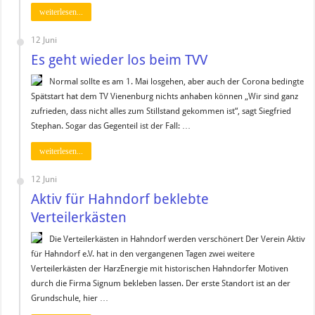
weiterlesen...
12 Juni
Es geht wieder los beim TVV
Normal sollte es am 1. Mai losgehen, aber auch der Corona bedingte
Spätstart hat dem TV Vienenburg nichts anhaben können „Wir sind ganz
zufrieden, dass nicht alles zum Stillstand gekommen ist“, sagt Siegfried
Stephan. Sogar das Gegenteil ist der Fall: …
weiterlesen...
12 Juni
Aktiv für Hahndorf beklebte
Verteilerkästen
Die Verteilerkästen in Hahndorf werden verschönert Der Verein Aktiv
für Hahndorf e.V. hat in den vergangenen Tagen zwei weitere
Verteilerkästen der HarzEnergie mit historischen Hahndorfer Motiven
durch die Firma Signum bekleben lassen. Der erste Standort ist an der
Grundschule, hier …