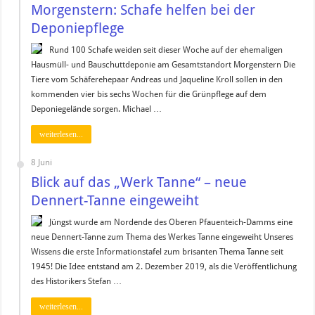
Morgenstern: Schafe helfen bei der
Deponiepflege
Rund 100 Schafe weiden seit dieser Woche auf der ehemaligen
Hausmüll- und Bauschuttdeponie am Gesamtstandort Morgenstern Die
Tiere vom Schäferehepaar Andreas und Jaqueline Kroll sollen in den
kommenden vier bis sechs Wochen für die Grünpflege auf dem
Deponiegelände sorgen. Michael …
weiterlesen...
8 Juni
Blick auf das „Werk Tanne“ – neue
Dennert-Tanne eingeweiht
Jüngst wurde am Nordende des Oberen Pfauenteich-Damms eine
neue Dennert-Tanne zum Thema des Werkes Tanne eingeweiht Unseres
Wissens die erste Informationstafel zum brisanten Thema Tanne seit
1945! Die Idee entstand am 2. Dezember 2019, als die Veröffentlichung
des Historikers Stefan …
weiterlesen...