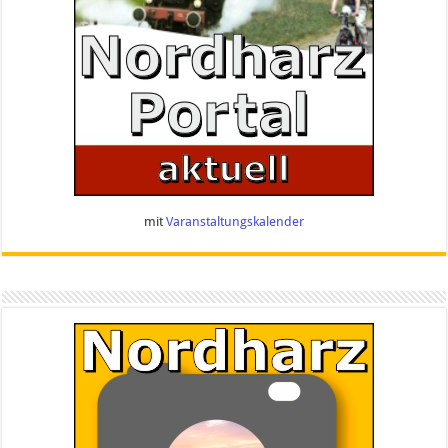
mit
Varanstaltungskalender