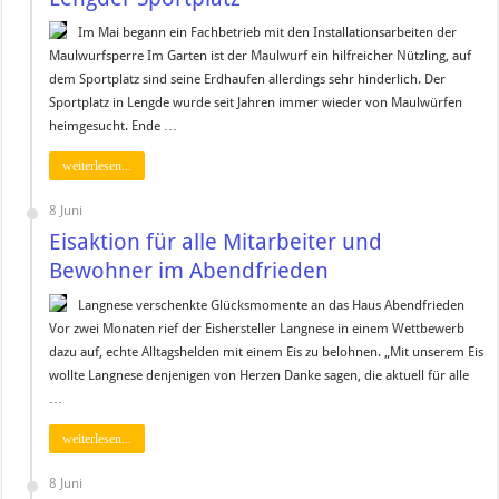
Im Mai begann ein Fachbetrieb mit den Installationsarbeiten der
Maulwurfsperre Im Garten ist der Maulwurf ein hilfreicher Nützling, auf
dem Sportplatz sind seine Erdhaufen allerdings sehr hinderlich. Der
Sportplatz in Lengde wurde seit Jahren immer wieder von Maulwürfen
heimgesucht. Ende …
weiterlesen...
8 Juni
Eisaktion für alle Mitarbeiter und
Bewohner im Abendfrieden
Langnese verschenkte Glücksmomente an das Haus Abendfrieden
Vor zwei Monaten rief der Eishersteller Langnese in einem Wettbewerb
dazu auf, echte Alltagshelden mit einem Eis zu belohnen. „Mit unserem Eis
wollte Langnese denjenigen von Herzen Danke sagen, die aktuell für alle
…
weiterlesen...
8 Juni