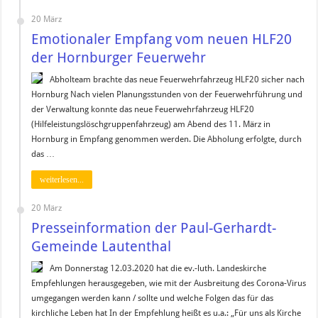
20 März
Emotionaler Empfang vom neuen HLF20
der Hornburger Feuerwehr
Abholteam brachte das neue Feuerwehrfahrzeug HLF20 sicher nach
Hornburg Nach vielen Planungsstunden von der Feuerwehrführung und
der Verwaltung konnte das neue Feuerwehrfahrzeug HLF20
(Hilfeleistungslöschgruppenfahrzeug) am Abend des 11. März in
Hornburg in Empfang genommen werden. Die Abholung erfolgte, durch
das …
weiterlesen...
20 März
Presseinformation der Paul-Gerhardt-
Gemeinde Lautenthal
Am Donnerstag 12.03.2020 hat die ev.-luth. Landeskirche
Empfehlungen herausgegeben, wie mit der Ausbreitung des Corona-Virus
umgegangen werden kann / sollte und welche Folgen das für das
kirchliche Leben hat In der Empfehlung heißt es u.a.: „Für uns als Kirche