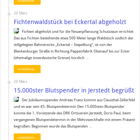
weiterlesen...
20 März
Fichtenwaldstück bei Eckertal abgeholzt
Fichten abgeholzt und für die Neuanpflanzung Schutzzaun errichtet
Das aus Fichten bestehende etwa 500 Meter lange Waldstück südlich der
stillgelegten Bahnstrecke „Eckertal – Stapelburg“, ist von der
Blankenburger Straße in Richtung Pappenfabrik Obenauf bis zur Ecker
(ehemalige innerdeutsche Grenze) kürzlich …
weiterlesen...
20 März
15.000ster Blutspender in Jerstedt begrüßt
Der Jubiläumsspender Andreas Franz kommt aus Clausthal-Zellerfeld
und es war sein 45. Blutspendetermin Den 15.000sten Blutspender
konnte die 1. Vorsitzende des DRK Ortsverein Jerstedt, Doris Paul, beim
vergangenen Blutspendetermin in der Mehrzweckhalle mit einem Präsent
begrüßen. Begonnen wurde das Blutspenden …
weiterlesen...