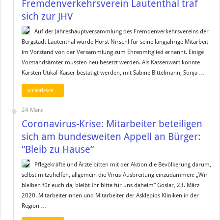
Fremdenverkehrsverein Lautenthal traf
sich zur JHV
Auf der Jahreshauptversammlung des Fremdenverkehrsvereins der
Bergstadt Lautenthal wurde Horst Nirschl für seine langjährige Mitarbeit
im Vorstand von der Versammlung zum Ehrenmitglied ernannt. Einige
Vorstandsämter mussten neu besetzt werden. Als Kassenwart konnte
Karsten Utikal-Kaiser bestätigt werden, mit Sabine Bittelmann, Sonja …
weiterlesen...
24 März
Coronavirus-Krise: Mitarbeiter beteiligen
sich am bundesweiten Appell an Bürger:
“Bleib zu Hause“
Pflegekräfte und Ärzte bitten mit der Aktion die Bevölkerung darum,
selbst mitzuhelfen, allgemein die Virus-Ausbreitung einzudämmen: „Wir
bleiben für euch da, bleibt Ihr bitte für uns daheim“ Goslar, 23. März
2020. Mitarbeiterinnen und Mitarbeiter der Asklepios Kliniken in der
Region …