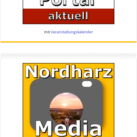
mit
Varanstaltungskalender