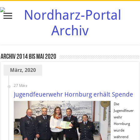
Archiv 2014 bis Mai 2020
März, 2020
27 März
Jugendfeuerwehr Hornburg erhält Spende
Die
Jugendfeuer
wehr
Hornburg
wurde
während