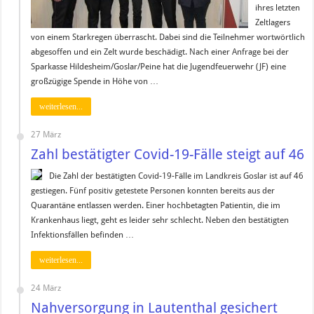
ihres letzten
Zeltlagers
von einem Starkregen überrascht. Dabei sind die Teilnehmer wortwörtlich
abgesoffen und ein Zelt wurde beschädigt. Nach einer Anfrage bei der
Sparkasse Hildesheim/Goslar/Peine hat die Jugendfeuerwehr (JF) eine
großzügige Spende in Höhe von …
weiterlesen...
27 März
Zahl bestätigter Covid-19-Fälle steigt auf 46
Die Zahl der bestätigten Covid-19-Fälle im Landkreis Goslar ist auf 46
gestiegen. Fünf positiv getestete Personen konnten bereits aus der
Quarantäne entlassen werden. Einer hochbetagten Patientin, die im
Krankenhaus liegt, geht es leider sehr schlecht. Neben den bestätigten
Infektionsfällen befinden …
weiterlesen...
24 März
Nahversorgung in Lautenthal gesichert