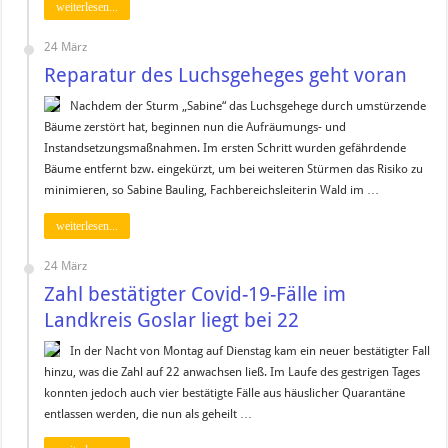
weiterlesen...
24 März
Reparatur des Luchsgeheges geht voran
Nachdem der Sturm „Sabine“ das Luchsgehege durch umstürzende
Bäume zerstört hat, beginnen nun die Aufräumungs- und
Instandsetzungsmaßnahmen. Im ersten Schritt wurden gefährdende
Bäume entfernt bzw. eingekürzt, um bei weiteren Stürmen das Risiko zu
minimieren, so Sabine Bauling, Fachbereichsleiterin Wald im …
weiterlesen...
24 März
Zahl bestätigter Covid-19-Fälle im
Landkreis Goslar liegt bei 22
In der Nacht von Montag auf Dienstag kam ein neuer bestätigter Fall
hinzu, was die Zahl auf 22 anwachsen ließ. Im Laufe des gestrigen Tages
konnten jedoch auch vier bestätigte Fälle aus häuslicher Quarantäne
entlassen werden, die nun als geheilt …