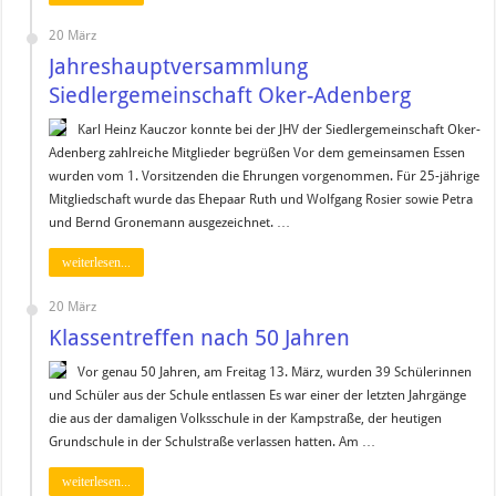
20 März
Jahreshauptversammlung
Siedlergemeinschaft Oker-Adenberg
Karl Heinz Kauczor konnte bei der JHV der Siedlergemeinschaft Oker-
Adenberg zahlreiche Mitglieder begrüßen Vor dem gemeinsamen Essen
wurden vom 1. Vorsitzenden die Ehrungen vorgenommen. Für 25-jährige
Mitgliedschaft wurde das Ehepaar Ruth und Wolfgang Rosier sowie Petra
und Bernd Gronemann ausgezeichnet. …
weiterlesen...
20 März
Klassentreffen nach 50 Jahren
Vor genau 50 Jahren, am Freitag 13. März, wurden 39 Schülerinnen
und Schüler aus der Schule entlassen Es war einer der letzten Jahrgänge
die aus der damaligen Volksschule in der Kampstraße, der heutigen
Grundschule in der Schulstraße verlassen hatten. Am …
weiterlesen...