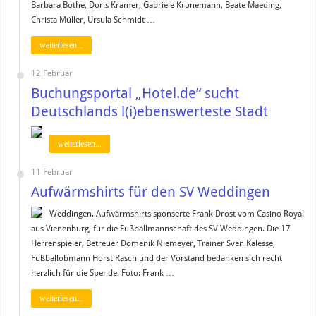
Barbara Bothe, Doris Kramer, Gabriele Kronemann, Beate Maeding,
Christa Müller, Ursula Schmidt …
weiterlesen...
12 Februar
Buchungsportal „Hotel.de“ sucht
Deutschlands l(i)ebenswerteste Stadt
weiterlesen...
11 Februar
Aufwärmshirts für den SV Weddingen
Weddingen. Aufwärmshirts sponserte Frank Drost vom Casino Royal
aus Vienenburg, für die Fußballmannschaft des SV Weddingen. Die 17
Herrenspieler, Betreuer Domenik Niemeyer, Trainer Sven Kalesse,
Fußballobmann Horst Rasch und der Vorstand bedanken sich recht
herzlich für die Spende. Foto: Frank …
weiterlesen...