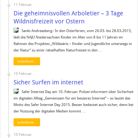
11 Februar
Die geheimnisvollen Arboletier – 3 Tage
Wildnisfreizeit vor Ostern
Sankt Andreasberg– In den Osterferien, vom 26.03. bis 28.03.2015,
lädt die NAJU Niedersachsen Kinder im Alter von 8 bis 11 Jahren im
Rahmen des Projektes „Wildwärts – Kinder und Jugendliche unterwegs in
der Natur“ zu einer rätselhaften Naturfreizeit in den …
weiterlesen...
10 Februar
Sicher Surfen im internet
Safer Internet Day am 10. Februar: Polizei informiert über Sicherheit
im digitalen Alltag „Gemeinsam für ein besseres Internet“ – so lautet das
Motto des Safer Internet Day 2015. Besser bedeutet auch sicher, denn bei
der Nutzung der digitalen Medien kommt …
weiterlesen...
10 Februar