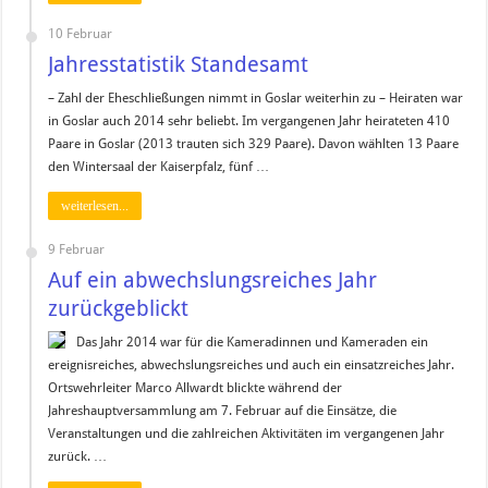
10 Februar
Jahresstatistik Standesamt
– Zahl der Eheschließungen nimmt in Goslar weiterhin zu – Heiraten war
in Goslar auch 2014 sehr beliebt. Im vergangenen Jahr heirateten 410
Paare in Goslar (2013 trauten sich 329 Paare). Davon wählten 13 Paare
den Wintersaal der Kaiserpfalz, fünf …
weiterlesen...
9 Februar
Auf ein abwechslungsreiches Jahr
zurückgeblickt
Das Jahr 2014 war für die Kameradinnen und Kameraden ein
ereignisreiches, abwechslungsreiches und auch ein einsatzreiches Jahr.
Ortswehrleiter Marco Allwardt blickte während der
Jahreshauptversammlung am 7. Februar auf die Einsätze, die
Veranstaltungen und die zahlreichen Aktivitäten im vergangenen Jahr
zurück. …