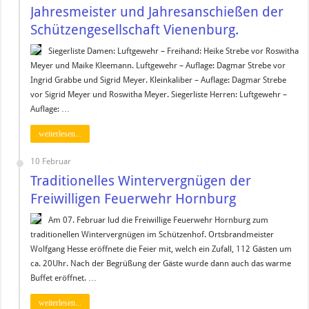
Jahresmeister und Jahresanschießen der
Schützengesellschaft Vienenburg.
Siegerliste Damen: Luftgewehr – Freihand: Heike Strebe vor Roswitha
Meyer und Maike Kleemann. Luftgewehr – Auflage: Dagmar Strebe vor
Ingrid Grabbe und Sigrid Meyer. Kleinkaliber – Auflage: Dagmar Strebe
vor Sigrid Meyer und Roswitha Meyer. Siegerliste Herren: Luftgewehr –
Auflage: …
weiterlesen...
10 Februar
Traditionelles Wintervergnügen der
Freiwilligen Feuerwehr Hornburg
Am 07. Februar lud die Freiwillige Feuerwehr Hornburg zum
traditionellen Wintervergnügen im Schützenhof. Ortsbrandmeister
Wolfgang Hesse eröffnete die Feier mit, welch ein Zufall, 112 Gästen um
ca. 20Uhr. Nach der Begrüßung der Gäste wurde dann auch das warme
Buffet eröffnet. …
weiterlesen...