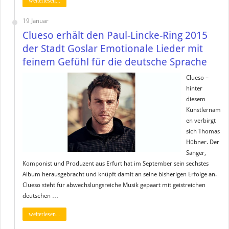
weiterlesen...
19 Januar
Clueso erhält den Paul-Lincke-Ring 2015
der Stadt Goslar Emotionale Lieder mit
feinem Gefühl für die deutsche Sprache
Clueso –
hinter
diesem
Künstlernam
en verbirgt
sich Thomas
Hübner. Der
Sänger,
Komponist und Produzent aus Erfurt hat im September sein sechstes
Album herausgebracht und knüpft damit an seine bisherigen Erfolge an.
Clueso steht für abwechslungsreiche Musik gepaart mit geistreichen
deutschen …
weiterlesen...