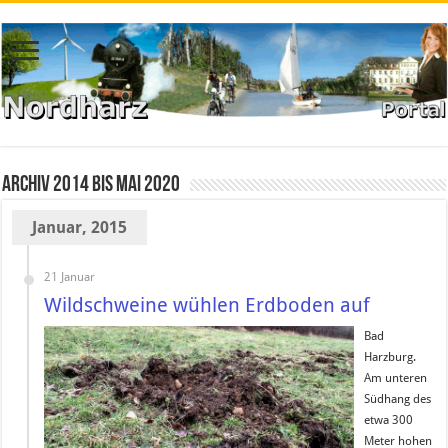
Archiv 2014 bis Mai 2020
Januar, 2015
21 Januar
Wildschweine wühlen Erdboden auf
Bad
Harzburg.
Am unteren
Südhang des
etwa 300
Meter hohen