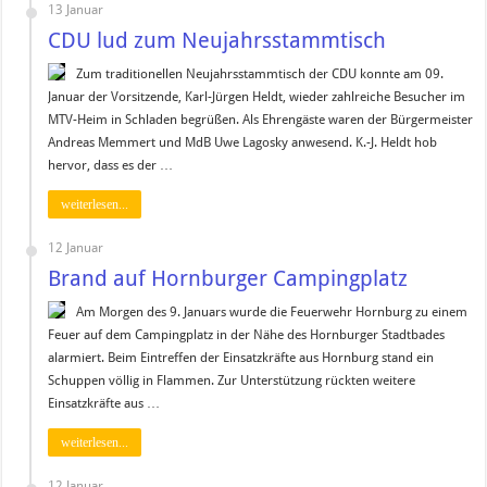
13 Januar
CDU lud zum Neujahrsstammtisch
Zum traditionellen Neujahrsstammtisch der CDU konnte am 09.
Januar der Vorsitzende, Karl-Jürgen Heldt, wieder zahlreiche Besucher im
MTV-Heim in Schladen begrüßen. Als Ehrengäste waren der Bürgermeister
Andreas Memmert und MdB Uwe Lagosky anwesend. K.-J. Heldt hob
hervor, dass es der …
weiterlesen...
12 Januar
Brand auf Hornburger Campingplatz
Am Morgen des 9. Januars wurde die Feuerwehr Hornburg zu einem
Feuer auf dem Campingplatz in der Nähe des Hornburger Stadtbades
alarmiert. Beim Eintreffen der Einsatzkräfte aus Hornburg stand ein
Schuppen völlig in Flammen. Zur Unterstützung rückten weitere
Einsatzkräfte aus …
weiterlesen...
12 Januar