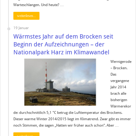
Warteschlangen. Und heute? …
weiterlesen...
19 Januar
Wärmstes Jahr auf dem Brocken seit
Beginn der Aufzeichnungen – der
Nationalpark Harz im Klimawandel
Wernigerode
– Brocken.
Das
vergangene
Jahr 2014
brach alle
bisherigen
Wärmerekor
de: durchschnittlich 5,1 °C betrug die Lufttemperatur des Brockens.
Dieser warme Winter 2014/2015 liegt im Klimatrend. Zwar gibt es immer
noch Stimmen, die sagen „Hatten wir früher auch schon“. Aber …