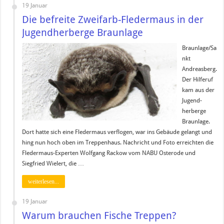
19 Januar
Die befreite Zweifarb-Fledermaus in der
Jugendherberge Braunlage
Braunlage/Sa
nkt
Andreasberg.
Der Hilferuf
kam aus der
Jugend-
herberge
Braunlage.
Dort hatte sich eine Fledermaus verflogen, war ins Gebäude gelangt und
hing nun hoch oben im Treppenhaus. Nachricht und Foto erreichten die
Fledermaus-Experten Wolfgang Rackow vom NABU Osterode und
Siegfried Wielert, die …
weiterlesen...
19 Januar
Warum brauchen Fische Treppen?