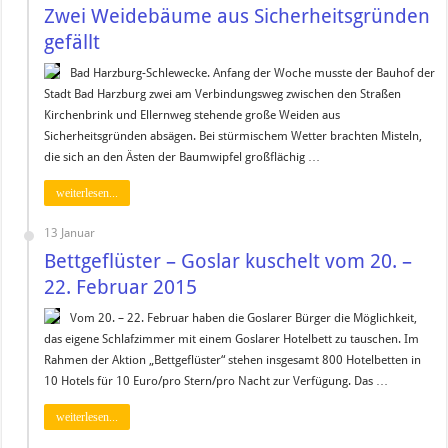
Zwei Weidebäume aus Sicherheitsgründen
gefällt
Bad Harzburg-Schlewecke. Anfang der Woche musste der Bauhof der
Stadt Bad Harzburg zwei am Verbindungsweg zwischen den Straßen
Kirchenbrink und Ellernweg stehende große Weiden aus
Sicherheitsgründen absägen. Bei stürmischem Wetter brachten Misteln,
die sich an den Ästen der Baumwipfel großflächig …
weiterlesen...
13 Januar
Bettgeflüster – Goslar kuschelt vom 20. –
22. Februar 2015
Vom 20. – 22. Februar haben die Goslarer Bürger die Möglichkeit,
das eigene Schlafzimmer mit einem Goslarer Hotelbett zu tauschen. Im
Rahmen der Aktion „Bettgeflüster“ stehen insgesamt 800 Hotelbetten in
10 Hotels für 10 Euro/pro Stern/pro Nacht zur Verfügung. Das …
weiterlesen...