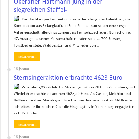
Okeraner Hartmann Jung in der
siegreichen Staffel-
Der Biathlonsport erfreut sich weiterhin steigender Beliebtheit, die
Kombination aus Skilanglauf und Schießen hat nun schon eine riesige
Anhängerschaft, allerdings zumeist als Fernsehzuschauer. Nun schon zur
47. Austragung seiner Meisterschaften trafen sich ca. 700 Förster,
Forstbedienstete, Waldbesitzer und Mitglieder von …
weiterlesen...
16 Januar
Sternsingeraktion erbrachte 4628 Euro
Vienenburg/Wiedelah. Die Sternsingeraktion 2015 in Vienenburg und
Wiedelah erbrachte zusammen 4628,50 Euro. Als Caspar, Melchior und
Balthasar und ein Sternträger, brachten sie den Segen Gottes. Mit Kreide
schreiben sie ihr Zeichen über die Eingangstür. In Vienenburg engagierten
sich 19 Kinder …
weiterlesen...
16 Januar