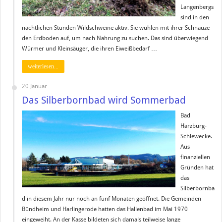
Langenbergs
sind in den
nächtlichen Stunden Wildschweine aktiv. Sie wühlen mit ihrer Schnauze
den Erdboden auf, um nach Nahrung zu suchen. Das sind überwiegend
Würmer und Kleinsäuger, die ihren Eiweißbedarf …
weiterlesen...
20 Januar
Das Silberbornbad wird Sommerbad
Bad
Harzburg-
Schlewecke.
Aus
finanziellen
Gründen hat
das
Silberbornba
d in diesem Jahr nur noch an fünf Monaten geöffnet. Die Gemeinden
Bündheim und Harlingerode hatten das Hallenbad im Mai 1970
eingeweiht. An der Kasse bildeten sich damals teilweise lange