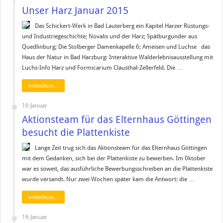
Unser Harz Januar 2015
Das Schickert-Werk in Bad Lauterberg ein Kapitel Harzer Rüstungs-
und Industriegeschichte; Novalis und der Harz; Spätburgunder aus
Quedlinburg; Die Stolberger Damenkapelle 6; Ameisen und Luchse das
Haus der Natur in Bad Harzburg: Interaktive Walderlebnisausstellung mit
Luchs-Info Harz und Formicarium Clausthal-Zellerfeld. Die …
weiterlesen...
16 Januar
Aktionsteam für das Elternhaus Göttingen
besucht die Plattenkiste
Lange Zeit trug sich das Aktionsteam für das Elternhaus Göttingen
mit dem Gedanken, sich bei der Plattenkiste zu bewerben. Im 0ktober
war es soweit, das ausführliche Bewerbungsschreiben an die Plattenkiste
wurde versandt. Nur zwei Wochen später kam die Antwort: die …
weiterlesen...
16 Januar