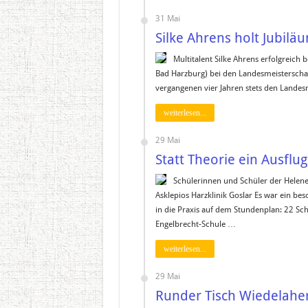
31 Mai
Silke Ahrens holt Jubiläu
Multitalent Silke Ahrens erfolgreich 
Bad Harzburg) bei den Landesmeisterscha
vergangenen vier Jahren stets den Landesm
weiterlesen...
29 Mai
Statt Theorie ein Ausflug
Schülerinnen und Schüler der Helen
Asklepios Harzklinik Goslar Es war ein bes
in die Praxis auf dem Stundenplan: 22 Sc
Engelbrecht-Schule …
weiterlesen...
29 Mai
Runder Tisch Wiedelaher 