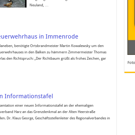
Neuland, …
 Feuerwehrhaus in Immenrode
daneben, benötigte Ortsbrandmeister Martin Kowalewsky um den
 Feuerwehrhauses in den Balken zu hämmern Zimmermeister Thomas
las den Richtspruch: „Der Richtbaum grüßt als frohes Zeichen, gar
Foto
n Informationstafel
äsentation einer neuen Informationstafel an der ehemaligen
lverband Harz an das Grenzdenkmal an der Alten Heerstraße
n. Dr. Klaus George, Geschäftsstellenleiter des Regionalverbandes in