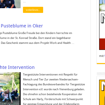
…
weiterlesen...
 Pusteblume in Oker
ge Pusteblume Große Freude bei den Kindern herrschte im
lume in der St. Konrad Straße. Dort stand ein begehbarer
. Das Geschenk stammt aus dem Projekt Work and Health …
mit
hte Intervention
Tiergestützte Interventionen mit Respekt für
Mensch und Tier Zur zweiten Niedersachsen-
Fachtagung des Bundesverbandes für Tiergestütze
Intervention e.V. wurde nach Vienenburg geladen.
Die ohnehin schon bestehende Kooperation der
Schule am Harly, Förderschule mit Schwerpunkt
für geistige Entwicklung und der Erlebnisfarm