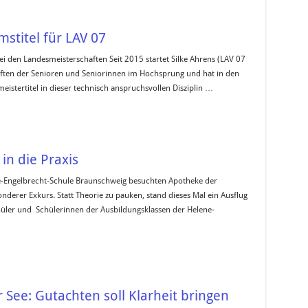
mstitel für LAV 07
bei den Landesmeisterschaften Seit 2015 startet Silke Ahrens (LAV 07
ften der Senioren und Seniorinnen im Hochsprung und hat in den
eistertitel in dieser technisch anspruchsvollen Disziplin …
 in die Praxis
e-Engelbrecht-Schule Braunschweig besuchten Apotheke der
onderer Exkurs. Statt Theorie zu pauken, stand dieses Mal ein Ausflug
hüler und Schülerinnen der Ausbildungsklassen der Helene-
See: Gutachten soll Klarheit bringen