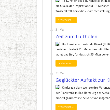
13 Künstler des BBK Harz stellen in Z
die Quelle der Inspiration für 13 Künstler, 
Wasserskraft heißt die Zusammenstellung
weiterlesen...
31 Mai
Zeit zum Luftholen
Der Familienentlastende Dienst (FED)
Bestehen. Freizeit für Menschen mit Hilfe
lautet das Ziel, für das sich 53 Mitarbeite
weiterlesen...
31 Mai
Geglückter Auftakt zur K
Kinderliga plant weitere drei Verans
der Planstraße in Bad Harzburg der Auftak
Kinderliga umfasst eine Serie von insgesa
weiterlesen...