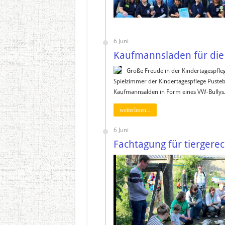
6 Juni
Kaufmannsladen für die
Große Freude in der Kindertagespfle
Spielzimmer der Kindertagespflege Pusteb
Kaufmannsalden in Form eines VW-Bullys
weiterlesen...
6 Juni
Fachtagung für tiergerec