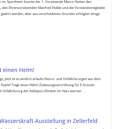
n im Sportheim konnte der 1. Vorsitzende Marco Hütten den
, den Ehrenvorsitzenden Manfred Wallat und die Vorstandsmitglieder
n geehrt werden, aber aus verschiedenen Gründen erfolgten einige
t einen Helm!
, jetzt ist es amtlich erlaubt Neuro- und Unfallchirurgen aus dem
 Köpfe! Tragt einen Helm! Zulassungsverordnung für E-Scooter
d Unfallchirurg der Asklepios Kliniken im Harz warnen …
 Wasserskraft-Ausstellung in Zellerfeld