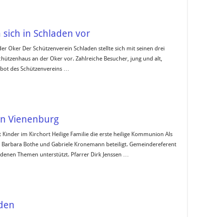
 sich in Schladen vor
r Oker Der Schützenverein Schladen stellte sich mit seinen drei
hützenhaus an der Oker vor. Zahlreiche Besucher, jung und alt,
bot des Schützenvereins …
in Vienenburg
Kinder im Kirchort Heilige Familie die erste heilige Kommunion Als
 Barbara Bothe und Gabriele Kronemann beteiligt. Gemeindereferent
denen Themen unterstützt. Pfarrer Dirk Jenssen …
den