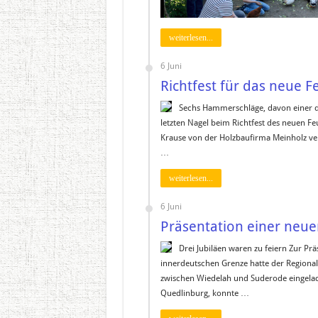
weiterlesen...
6 Juni
Richtfest für das neue
Sechs Hammerschläge, davon einer 
letzten Nagel beim Richtfest des neuen
Krause von der Holzbaufirma Meinholz ver
…
weiterlesen...
6 Juni
Präsentation einer neue
Drei Jubiläen waren zu feiern Zur Pr
innerdeutschen Grenze hatte der Regiona
zwischen Wiedelah und Suderode eingelade
Quedlinburg, konnte …