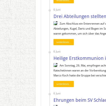
weiterlesen...
6 Juni
Drei Abteilungen stellten
Zum Abschluss ein Entenrennen auf de
Abteilungen, Kugel, Darts und Bogen im Sc
waren gekommen, um sich über das Ange
weiterlesen...
6 Juni
Heilige Erstkommunion 
Am Sonntag, 26. Mai, empfingen acht 
Katechetinnen waren an der Vorbereitung
Marco Koch hatte die Gruppe bei verschie
weiterlesen...
6 Juni
Ehrungen beim SV Schla