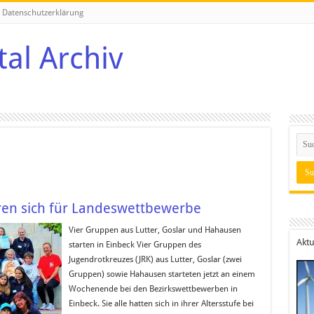
Datenschutzerklärung
ren sich für Landeswettbewerbe
Vier Gruppen aus Lutter, Goslar und Hahausen
Aktu
starten in Einbeck Vier Gruppen des
Jugendrotkreuzes (JRK) aus Lutter, Goslar (zwei
Gruppen) sowie Hahausen starteten jetzt an einem
Wochenende bei den Bezirkswettbewerben in
Einbeck. Sie alle hatten sich in ihrer Altersstufe bei