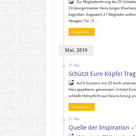
Zur Mitgliederehrung des SV Schlade
Ortsbürgermeister Heinz-Jürgen Wiechens
begrüßen. Insgesamt 21 Mitglieder sollte
Absagen. Für 15 …
weiterlesen...
Mai, 2019
31 Mai
Schützt Eure Köpfe! Trag
Auf E-Scootern mit 20 km/h unterwegs
Harz appellieren gemeinsam: Schützt Eure
schließt Helmpflicht aus Neurochirurg un
weiterlesen...
31 Mai
Quelle der Inspiration –