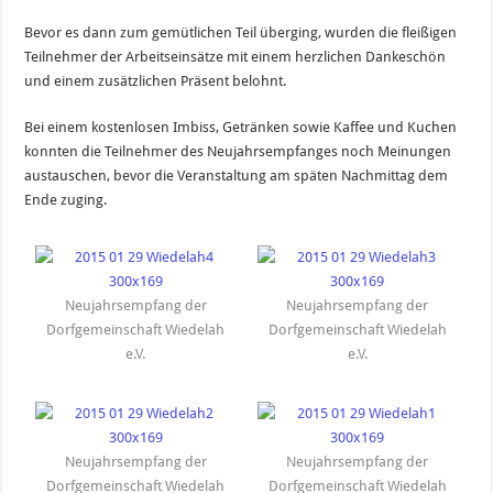
Bevor es dann zum gemütlichen Teil überging, wurden die fleißigen
Teilnehmer der Arbeitseinsätze mit einem herzlichen Dankeschön
und einem zusätzlichen Präsent belohnt.
Bei einem kostenlosen Imbiss, Getränken sowie Kaffee und Kuchen
konnten die Teilnehmer des Neujahrsempfanges noch Meinungen
austauschen, bevor die Veranstaltung am späten Nachmittag dem
Ende zuging.
Neujahrsempfang der
Neujahrsempfang der
Dorfgemeinschaft Wiedelah
Dorfgemeinschaft Wiedelah
e.V.
e.V.
Neujahrsempfang der
Neujahrsempfang der
Dorfgemeinschaft Wiedelah
Dorfgemeinschaft Wiedelah