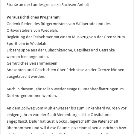
Straße an der Landesgrenze zu Sachsen-Anhalt
Voraussichtliches Programm:
Gedenk-Reden des Bürgermeisters von Wülperode und des
Ortsvorstehers von Wiedelah.
Begleitung der Teilnehmer mit einem Musikzug von der Grenze zum
Sportheim in Wiedelah.
Erbsensuppe aus der Gulaschkanone, Gegrilltes und Getränke
werden hier angeboten.
Gemütliches Beisammensein.
Anekdoten und Geschichten über Erlebnisse an der Grenze können
ausgetauscht werden.
Auch in diesem Jahr sollen wieder einige Blumenbepflanzungen im
Dorf vorgenommen werden.
An dem Zollweg vom Mühlenwasser bis zum Finkenherd wurden vor
einigen Jahren von der Stadt Vienenburg etliche Obstbäume
angepflanzt. Dafür hat Gustl Bock’s „Jägerschaft“ die Patenschaft
übernommen und will diese Bäume jetzt einmal neu ausrichten bzw.