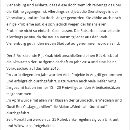
Vienenburg und erklärte, dass diese doch ziemlich reibungslos über
die Bühne gegangen ist. Allerdings sind jetzt die Dienstwege in der
Verwaltung und im Rat doch länger geworden. Sie zählte auch noch
einige Probleme auf, die sich jedoch wegen der finanziellen
Probleme nicht so einfach lösen lassen. Die Ratsarbeit beurteilte sie
allerdings positiv, da die neuen Ratsmitglieder aus der Stadt
Vienenburg gut in den neuen Stadtrat aufgenommen worden sind.
Der 2. Vorsitzende F.-J. Knak hielt anschließend einen Rückblick auf
die Aktivitäten der Dorfgemeinschaft im Jahr 2014 und eine kleine
Vorausschau auf das Jahr 2015.
Im zurückliegenden Jahr wurden viele Projekte in Angriff genommen
und erfolgreich durchgeführt. Dazu waren auch viele Helfer nötig.
Insgesamt haben immer 15 – 20 Freiwillige an den Arbeitseinsätzen
teilgenommen.
Im April wurde mit allen vier Klassen der Grundschule Wiedelah und
Gustl Bock’s „Jagdgehilfen“ die Aktion „Wiedelah räumt auf“
durchgeführt.
Seit Monat Juni werden ca. 25 Ruhebänke regelmäßig von Unkraut
und Wildwuchs freigehalten.