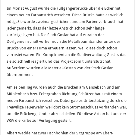
Im Monat August wurde die Fußgängerbrücke über die Ecker mit
einem neuen Farbanstrich versehen. Diese Brücke hatte es wirklich
nötig. Sie wurde zweimal gestrichen, und am Farbenverbrauch hat
jeder gemerkt, dass der letzte Anstrich schon sehr lange
zurückgelegen hat. Die Stadt Goslar hat auf Anraten der
Dorfgemeinschaft vorher noch die Metallspannbänder unter der
Brücke von einer Firma erneuern lassen, weil diese doch schon
verrostet waren. Ein Kompliment an die Stadtverwaltung Goslar, das
sie so schnell reagiert und das Projekt somit unterstützt hat.
Außerdem wurden alle Material-Kosten von der Stadt Goslar
übernommen.
Am selben Tag wurden auch die Brücken am Gänsebach und am
Mühlenbach bzw. Eckergraben Richtung Schützenhaus mit einem
neuen Farbanstrich versehen. Dabei gab es Unterstützung durch die
Freiwillige Feuerwehr, weil dort kein Stromanschluss vorhanden war,
um die Brückengeländer abzuschleifen. Für diese Aktion hat uns der
WSV die Farbe zur Verfügung gestellt.
Albert Wedde hat zwei Tischbohlen der Sitzgruppe am Ebert-