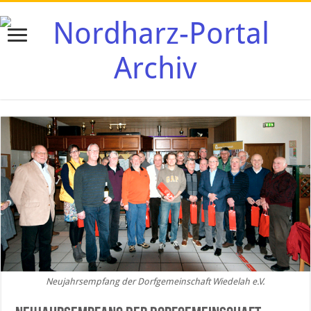
Neujahrsempfang der Dorfgemeinschaft Wiedelah e.V.