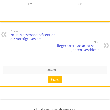
e.V.
e.V.
Previous
Neue Messewand präsentiert
die Vorzüge Goslars
Next
Fliegerhorst Goslar ist seit 5
Jahren Geschichte
Aktuelle Beiträge ab Juni 2020