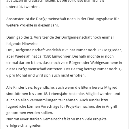
abstützen und ausschneiden. Dabei soll diese Mannschaft
unterstützt werden.
Ansonsten ist die Dorfgemeinschaft noch in der Findungsphase für
weitere Projekte in diesem Jahr.
Dann gab der 2. Vorsitzende der Dorfgemeinschaft noch einmal
folgende Hinweise:
Die „Dorfgemeinschaft Wiedelah e.V.“ hat immer noch 252 Mitglieder,
aber Wiedelah hat ca. 1580 Einwohner. Deshalb möchte er noch
einmal darum bitten, dass noch viele Bürger oder Wohlgesonnene in
diese Dorfgemeinschaft eintreten. Der Beitrag beträgt immer noch 1,-
€ pro Monat und wird sich auch nicht erhöhen.
Alle Kinder bzw. Jugendliche, auch wenn die Eltern bereits Mitglied
sind, können bis zum 18. Lebensjahr kostenlos Mitglied werden und
auch an allen Versammlungen teilnehmen. Auch Kinder bzw.
Jugendliche können Vorschläge für Projekte machen, die in Angriff
genommen werden sollten.
Nur mit einer starken Gemeinschaft kann man viele Projekte
erfolgreich angreifen.