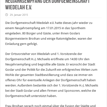
Neujahrsempfang der Dorfgemeinschaft
Wiedelah e.V.
29. Januar 2015
Die Dorfgemeinschaft Wiedelah e.V. hatte dieses Jahr wieder zu
einem Neujahrsempfang am 17.01.2015 in das Sportheim
eingeladen. 80 Bürger und Gäste, unter ihnen Goslars
Bürgermeisterin Broihan und einige Ratsmitglieder, waren der
Einladung gern gefolgt.
Der Ortsvorsteher von Wiedelah und 1. Vorsitzende der
Dorfgemeinschaft H.-J. Michaelis eröffnete um 14:00 Uhr den
Neujahrsempfang und begrüßte alle Gäste. Er wünscht der Stadt
Goslar und der Politik für die Zukunft ein erfolgreiches Wirken zum
Wohle der gesamten Stadtbevölkerung und dass sie immer ein
offenes Ohr für eventuelle Anliegen der Dorfgemeinschaft haben
werden. Außerdem bedankte sich der 1. Vorsitzende H.-J. Michaelis
bei der Stadt Goslar und allen Firmen und Sponsoren, welche die
Dorfgemeinschaft unterstützt haben.
Frau Broihan sprach noch einmal über die Fusion der Städte und