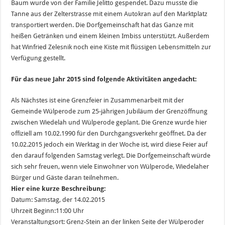
Baum wurde von der Familie Jelitto gespendet. Dazu musste die
Tanne aus der Zelterstrasse mit einem Autokran auf den Marktplatz
transportiert werden. Die Dorfgemeinschaft hat das Ganze mit
heißen Getränken und einem kleinen Imbiss unterstützt. Außerdem
hat Winfried Zelesnik noch eine Kiste mit flüssigen Lebensmitteln zur
Verfügung gestellt.
Für das neue Jahr 2015 sind folgende Aktivitäten angedacht:
Als Nächstes ist eine Grenzfeier in Zusammenarbeit mit der
Gemeinde Wülperode zum 25-jährigen Jubiläum der Grenzöffnung
zwischen Wiedelah und Wülperode geplant. Die Grenze wurde hier
offiziell am 10.02.1990 für den Durchgangsverkehr geöffnet. Da der
10.02.2015 jedoch ein Werktag in der Woche ist, wird diese Feier auf
den darauf folgenden Samstag verlegt. Die Dorfgemeinschaft würde
sich sehr freuen, wenn viele Einwohner von Wülperode, Wiedelaher
Bürger und Gäste daran teilnehmen.
Hier eine kurze Beschreibung:
Datum: Samstag, der 14.02.2015
Uhrzeit Beginn:11:00 Uhr
Veranstaltungsort: Grenz-Stein an der linken Seite der Wülperoder