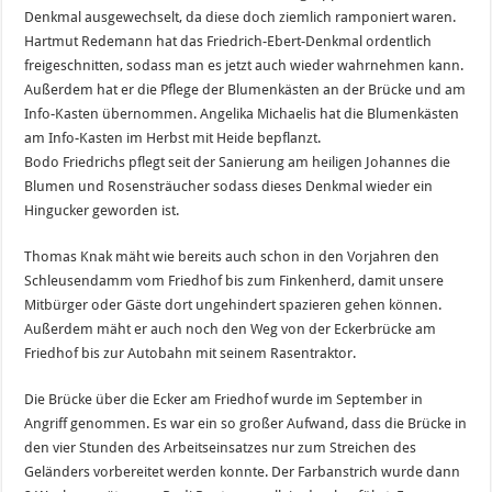
Denkmal ausgewechselt, da diese doch ziemlich ramponiert waren.
Hartmut Redemann hat das Friedrich-Ebert-Denkmal ordentlich
freigeschnitten, sodass man es jetzt auch wieder wahrnehmen kann.
Außerdem hat er die Pflege der Blumenkästen an der Brücke und am
Info-Kasten übernommen. Angelika Michaelis hat die Blumenkästen
am Info-Kasten im Herbst mit Heide bepflanzt.
Bodo Friedrichs pflegt seit der Sanierung am heiligen Johannes die
Blumen und Rosensträucher sodass dieses Denkmal wieder ein
Hingucker geworden ist.
Thomas Knak mäht wie bereits auch schon in den Vorjahren den
Schleusendamm vom Friedhof bis zum Finkenherd, damit unsere
Mitbürger oder Gäste dort ungehindert spazieren gehen können.
Außerdem mäht er auch noch den Weg von der Eckerbrücke am
Friedhof bis zur Autobahn mit seinem Rasentraktor.
Die Brücke über die Ecker am Friedhof wurde im September in
Angriff genommen. Es war ein so großer Aufwand, dass die Brücke in
den vier Stunden des Arbeitseinsatzes nur zum Streichen des
Geländers vorbereitet werden konnte. Der Farbanstrich wurde dann