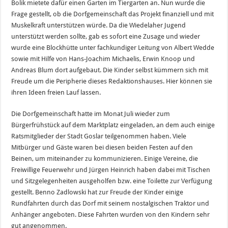
Bolik mietete dafür einen Garten im Tiergarten an. Nun wurde die
Frage gestellt, ob die Dorfgemeinschaft das Projekt finanziell und mit
Muskelkraft unterstützen würde. Da die Wiedelaher Jugend
unterstützt werden sollte, gab es sofort eine Zusage und wieder
wurde eine Blockhütte unter fachkundiger Leitung von Albert Wedde
sowie mit Hilfe von Hans-Joachim Michaelis, Erwin Knoop und
Andreas Blum dort aufgebaut. Die Kinder selbst kümmern sich mit
Freude um die Peripherie dieses Redaktionshauses. Hier können sie
ihren Ideen freien Lauf lassen.
Die Dorfgemeinschaft hatte im Monat Juli wieder zum
Bürgerfrühstück auf dem Marktplatz eingeladen, an dem auch einige
Ratsmitglieder der Stadt Goslar teilgenommen haben. Viele
Mitbürger und Gäste waren bei diesen beiden Festen auf den
Beinen, um miteinander zu kommunizieren. Einige Vereine, die
Freiwillige Feuerwehr und Jürgen Heinrich haben dabei mit Tischen
und Sitzgelegenheiten ausgeholfen bzw. eine Toilette zur Verfügung
gestellt. Benno Zadlowski hat zur Freude der Kinder einige
Rundfahrten durch das Dorf mit seinem nostalgischen Traktor und
Anhänger angeboten. Diese Fahrten wurden von den Kindern sehr
gut angenommen.