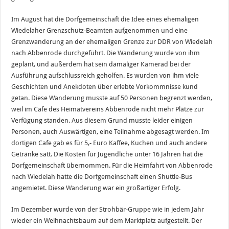
Im August hat die Dorfgemeinschaft die Idee eines ehemaligen
Wiedelaher Grenzschutz-Beamten aufgenommen und eine
Grenzwanderung an der ehemaligen Grenze zur DDR von Wiedelah
nach Abbenrode durchgeführt. Die Wanderung wurde von ihm
geplant, und außerdem hat sein damaliger Kamerad bei der
Ausführung aufschlussreich geholfen. Es wurden von ihm viele
Geschichten und Anekdoten über erlebte Vorkommnisse kund
getan. Diese Wanderung musste auf 50 Personen begrenzt werden,
weil im Cafe des Heimatvereins Abbenrode nicht mehr Plätze zur
Verfügung standen. Aus diesem Grund musste leider einigen
Personen, auch Auswärtigen, eine Teilnahme abgesagt werden. Im
dortigen Cafe gab es für 5,- Euro Kaffee, Kuchen und auch andere
Getränke satt. Die Kosten für Jugendliche unter 16 Jahren hat die
Dorfgemeinschaft übernommen. Für die Heimfahrt von Abbenrode
nach Wiedelah hatte die Dorfgemeinschaft einen Shuttle-Bus
angemietet. Diese Wanderung war ein großartiger Erfolg.
Im Dezember wurde von der Strohbär-Gruppe wie in jedem Jahr
wieder ein Weihnachtsbaum auf dem Marktplatz aufgestellt. Der