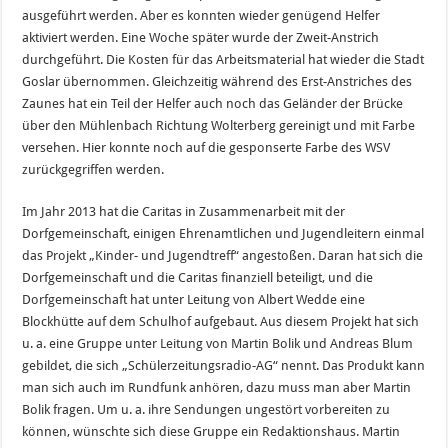
ausgeführt werden. Aber es konnten wieder genügend Helfer
aktiviert werden. Eine Woche später wurde der Zweit-Anstrich
durchgeführt. Die Kosten für das Arbeitsmaterial hat wieder die Stadt
Goslar übernommen. Gleichzeitig während des Erst-Anstriches des
Zaunes hat ein Teil der Helfer auch noch das Geländer der Brücke
über den Mühlenbach Richtung Wolterberg gereinigt und mit Farbe
versehen. Hier konnte noch auf die gesponserte Farbe des WSV
zurückgegriffen werden.
Im Jahr 2013 hat die Caritas in Zusammenarbeit mit der
Dorfgemeinschaft, einigen Ehrenamtlichen und Jugendleitern einmal
das Projekt „Kinder- und Jugendtreff“ angestoßen. Daran hat sich die
Dorfgemeinschaft und die Caritas finanziell beteiligt, und die
Dorfgemeinschaft hat unter Leitung von Albert Wedde eine
Blockhütte auf dem Schulhof aufgebaut. Aus diesem Projekt hat sich
u. a. eine Gruppe unter Leitung von Martin Bolik und Andreas Blum
gebildet, die sich „Schülerzeitungsradio-AG“ nennt. Das Produkt kann
man sich auch im Rundfunk anhören, dazu muss man aber Martin
Bolik fragen. Um u. a. ihre Sendungen ungestört vorbereiten zu
können, wünschte sich diese Gruppe ein Redaktionshaus. Martin