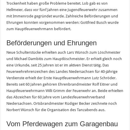
Trockenheit haben große Probleme bereitet. Lob gab es von
Hellmeier, dass vor fünf Jahren eine Jugendfeuerwehr zusammen
mit Immenrode gegründet wurde. Zahlreiche Beförderungen und
Ehrungen konnten vorgenommen werden: Gottfried Busch wurde
zum Hauptfeuerwehrmann befördert.
Beförderungen und Ehrungen
Neue Schulterstücke erhielten auch Lars Wünsch zum Löschmeister
und Michael Dambitis zum Hauptlöschmeister. Er erhielt gleich noch
eine Urkunde, seit 25 Jahren ist er im aktiven Dienst tätig. Das
Feuerwehrehrenzeichen des Landes Niedersachsen für 40-jährige
Verdienste erhielt der Erste Hauptfeuerwehrmann Lutz Schröder.
Bereits seit 60 Jahren gehören Ehrenbrandmeister Rolf Eitner und
Hauptfeuerwehrmann Willi Grimm der Feuerwehr an. Beide erhielten
das Abzeichen für 60 Jahre vom Landesfeuerwehrverband
Niedersachsen. Ortsbrandmeister Rüdiger Becker zeichnete noch
Norbert Wünsch für die Organisation des Tanzabends aus.
Vom Pferdewagen zum Garagenbau