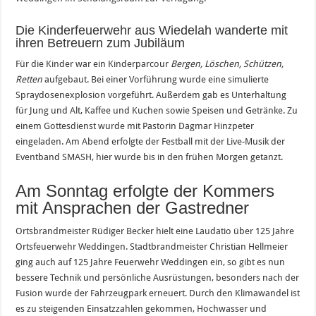
Die Kinderfeuerwehr aus Wiedelah wanderte mit
ihren Betreuern zum Jubiläum
Für die Kinder war ein Kinderparcour
Bergen, Löschen, Schützen,
Retten
aufgebaut. Bei einer Vorführung wurde eine simulierte
Spraydosenexplosion vorgeführt. Außerdem gab es Unterhaltung
für Jung und Alt, Kaffee und Kuchen sowie Speisen und Getränke. Zu
einem Gottesdienst wurde mit Pastorin Dagmar Hinzpeter
eingeladen. Am Abend erfolgte der Festball mit der Live-Musik der
Eventband SMASH, hier wurde bis in den frühen Morgen getanzt.
Am Sonntag erfolgte der Kommers
mit Ansprachen der Gastredner
Ortsbrandmeister Rüdiger Becker hielt eine Laudatio über 125 Jahre
Ortsfeuerwehr Weddingen. Stadtbrandmeister Christian Hellmeier
ging auch auf 125 Jahre Feuerwehr Weddingen ein, so gibt es nun
bessere Technik und persönliche Ausrüstungen, besonders nach der
Fusion wurde der Fahrzeugpark erneuert. Durch den Klimawandel ist
es zu steigenden Einsatzzahlen gekommen, Hochwasser und