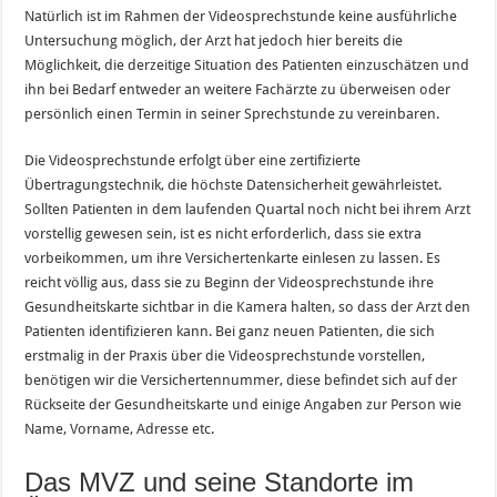
Natürlich ist im Rahmen der Videosprechstunde keine ausführliche
Untersuchung möglich, der Arzt hat jedoch hier bereits die
Möglichkeit, die derzeitige Situation des Patienten einzuschätzen und
ihn bei Bedarf entweder an weitere Fachärzte zu überweisen oder
persönlich einen Termin in seiner Sprechstunde zu vereinbaren.
Die Videosprechstunde erfolgt über eine zertifizierte
Übertragungstechnik, die höchste Datensicherheit gewährleistet.
Sollten Patienten in dem laufenden Quartal noch nicht bei ihrem Arzt
vorstellig gewesen sein, ist es nicht erforderlich, dass sie extra
vorbeikommen, um ihre Versichertenkarte einlesen zu lassen. Es
reicht völlig aus, dass sie zu Beginn der Videosprechstunde ihre
Gesundheitskarte sichtbar in die Kamera halten, so dass der Arzt den
Patienten identifizieren kann. Bei ganz neuen Patienten, die sich
erstmalig in der Praxis über die Videosprechstunde vorstellen,
benötigen wir die Versichertennummer, diese befindet sich auf der
Rückseite der Gesundheitskarte und einige Angaben zur Person wie
Name, Vorname, Adresse etc.
Das MVZ und seine Standorte im