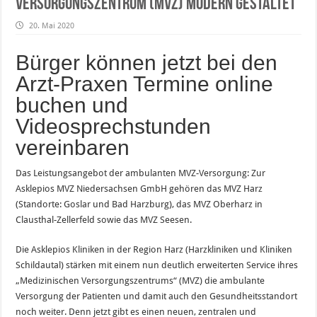
Versorgungszentrum (MVZ) modern gestaltet
20. Mai 2020
Bürger können jetzt bei den
Arzt-Praxen Termine online
buchen und
Videosprechstunden
vereinbaren
Das Leistungsangebot der ambulanten MVZ-Versorgung: Zur
Asklepios MVZ Niedersachsen GmbH gehören das MVZ Harz
(Standorte: Goslar und Bad Harzburg), das MVZ Oberharz in
Clausthal-Zellerfeld sowie das MVZ Seesen.
Die Asklepios Kliniken in der Region Harz (Harzkliniken und Kliniken
Schildautal) stärken mit einem nun deutlich erweiterten Service ihres
„Medizinischen Versorgungszentrums“ (MVZ) die ambulante
Versorgung der Patienten und damit auch den Gesundheitsstandort
noch weiter. Denn jetzt gibt es einen neuen, zentralen und