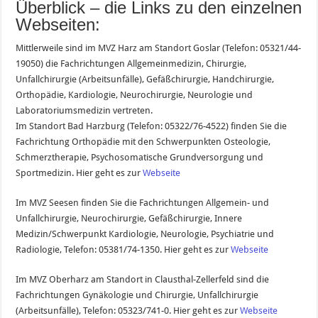
Überblick – die Links zu den einzelnen
Webseiten:
Mittlerweile sind im MVZ Harz am Standort Goslar (Telefon: 05321/44-
19050) die Fachrichtungen Allgemeinmedizin, Chirurgie,
Unfallchirurgie (Arbeitsunfälle), Gefäßchirurgie, Handchirurgie,
Orthopädie, Kardiologie, Neurochirurgie, Neurologie und
Laboratoriumsmedizin vertreten.
Im Standort Bad Harzburg (Telefon: 05322/76-4522) finden Sie die
Fachrichtung Orthopädie mit den Schwerpunkten Osteologie,
Schmerztherapie, Psychosomatische Grundversorgung und
Sportmedizin. Hier geht es zur
Webseite
Im MVZ Seesen finden Sie die Fachrichtungen Allgemein- und
Unfallchirurgie, Neurochirurgie, Gefäßchirurgie, Innere
Medizin/Schwerpunkt Kardiologie, Neurologie, Psychiatrie und
Radiologie, Telefon: 05381/74-1350. Hier geht es zur
Webseite
Im MVZ Oberharz am Standort in Clausthal-Zellerfeld sind die
Fachrichtungen Gynäkologie und Chirurgie, Unfallchirurgie
(Arbeitsunfälle), Telefon: 05323/741-0. Hier geht es zur
Webseite