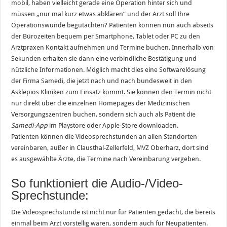
mobil, haben vielleicht gerade eine Operation hinter sich und
müssen „nur mal kurz etwas abklären“ und der Arzt soll Ihre
Operationswunde begutachten? Patienten können nun auch abseits
der Bürozeiten bequem per Smartphone, Tablet oder PC zu den
Arztpraxen Kontakt aufnehmen und Termine buchen. Innerhalb von
Sekunden erhalten sie dann eine verbindliche Bestätigung und
nützliche Informationen. Möglich macht dies eine Softwarelösung
der Firma Samedi, die jetzt nach und nach bundesweit in den
Asklepios Kliniken zum Einsatz kommt. Sie können den Termin nicht
nur direkt über die einzelnen Homepages der Medizinischen
Versorgungszentren buchen, sondern sich auch als Patient die
Samedi-App
im Playstore oder Apple-Store downloaden.
Patienten können die Videosprechstunden an allen Standorten
vereinbaren, außer in Clausthal-Zellerfeld, MVZ Oberharz, dort sind
es ausgewählte Ärzte, die Termine nach Vereinbarung vergeben.
So funktioniert die Audio-/Video-
Sprechstunde:
Die Videosprechstunde ist nicht nur für Patienten gedacht, die bereits
einmal beim Arzt vorstellig waren, sondern auch für Neupatienten.