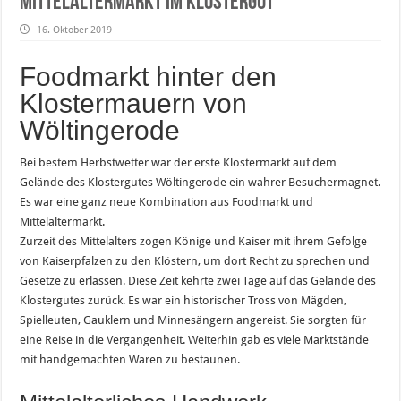
Mittelaltermarkt im Klostergut
16. Oktober 2019
Foodmarkt hinter den
Klostermauern von
Wöltingerode
Bei bestem Herbstwetter war der erste Klostermarkt auf dem
Gelände des Klostergutes Wöltingerode ein wahrer Besuchermagnet.
Es war eine ganz neue Kombination aus Foodmarkt und
Mittelaltermarkt.
Zurzeit des Mittelalters zogen Könige und Kaiser mit ihrem Gefolge
von Kaiserpfalzen zu den Klöstern, um dort Recht zu sprechen und
Gesetze zu erlassen. Diese Zeit kehrte zwei Tage auf das Gelände des
Klostergutes zurück. Es war ein historischer Tross von Mägden,
Spielleuten, Gauklern und Minnesängern angereist. Sie sorgten für
eine Reise in die Vergangenheit. Weiterhin gab es viele Marktstände
mit handgemachten Waren zu bestaunen.