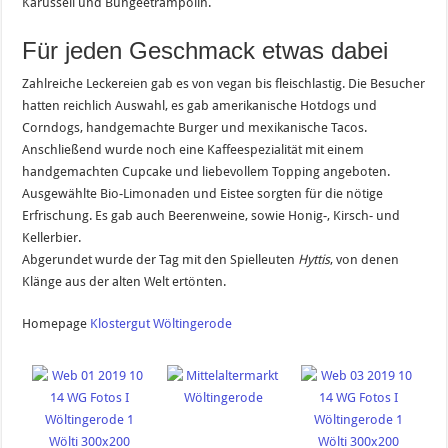
Karussell und Bungeetrampolin.
Für jeden Geschmack etwas dabei
Zahlreiche Leckereien gab es von vegan bis fleischlastig. Die Besucher
hatten reichlich Auswahl, es gab amerikanische Hotdogs und
Corndogs, handgemachte Burger und mexikanische Tacos.
Anschließend wurde noch eine Kaffeespezialität mit einem
handgemachten Cupcake und liebevollem Topping angeboten.
Ausgewählte Bio-Limonaden und Eistee sorgten für die nötige
Erfrischung. Es gab auch Beerenweine, sowie Honig-, Kirsch- und
Kellerbier.
Abgerundet wurde der Tag mit den Spielleuten
Hyttis
, von denen
Klänge aus der alten Welt ertönten.
Homepage
Klostergut Wöltingerode