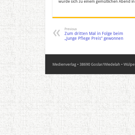
wurde sich zu einem gemütlichen Abend in 
Previous
Zum dritten Mal in Folge beim
„Junge Pflege Preis“ gewonnen
Medienverlag • 38690 Goslar/Wiedelah • Wülper