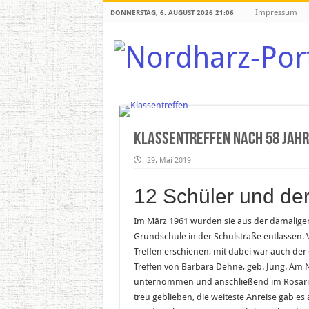
Impressum
DONNERSTAG, 6. AUGUST 2026 21:06
Klassentreffen nach 58 Jah
29. Mai 2019
12 Schüler und der
Im März 1961 wurden sie aus der damaligen 
Grundschule in der Schulstraße entlassen.
Treffen erschienen, mit dabei war auch der 
Treffen von Barbara Dehne, geb. Jung. Am
unternommen und anschließend im Rosariu
treu geblieben, die weiteste Anreise gab 