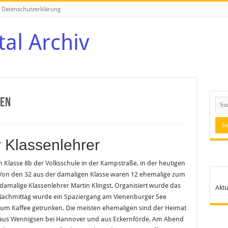
Datenschutzerklärung
ren
 Klassenlehrer
Klasse 8b der Volksschule in der Kampstraße, in der heutigen
 Von den 32 aus der damaligen Klasse waren 12 ehemalige zum
damalige Klassenlehrer Martin Klingst. Organisiert wurde das
Aktu
 Nachmittag wurde ein Spaziergang am Vienenburger See
m Kaffee getrunken. Die meisten ehemaligen sind der Heimat
es aus Wennigsen bei Hannover und aus Eckernförde. Am Abend