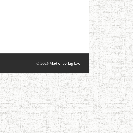
© 2026
Medienverlag Loof