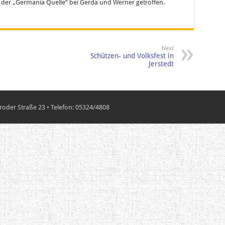
der „Germania Quelle“ bei Gerda und Werner getroffen.
Next
Schützen- und Volksfest in
Jerstedt
oder Straße 23 • Telefon: 05324/4808