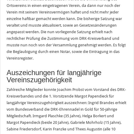
Ortsvereins in einen eingetragenen Verein, da dann nur noch der
Verein mit seinem Vereinsvermögen haftet und nicht mehr jeder
einzelne haftbar gemacht werden kann. Die bisherige Satzung war
veraltet und musste aktualisiert, sowie an Gesetzesänderungen
angepasst werden. Die nun vorliegende Satzung erhielt nach
rechtlicher Prüfung die Zustimmung vom DRK-Kreisverband und
musste nun noch von der Versammlung genehmigt werden. Es folgt
die Beglaubigung durch einen Notar, sowie die Eintragung in das
Vereinsregister.
Auszeichungen für langjährige
Vereinszugehörigkeit
Zahlreiche Mitglieder konnte Joachim Probst vom Vorstand des DRK-
Kreisverbandes und die 1. Vorsitzende Margot Papendieck für
langjährige Vereinszugehörigkeit auszeichnen: Ingrid Brandes erhielt
vom Bundesverband die DRK-Ehrennadel in Gold für 50-jährige
Mitgliedschaft. Irmgard Plaschke (35 Jahre), Helga Borkert und
Margot Papendieck (beide 20 Jahre), Gabriele Mohrholz (15 Jahre),
Sabine Friedersdorf, Karin Franzke und Thees Augustin (alle 10