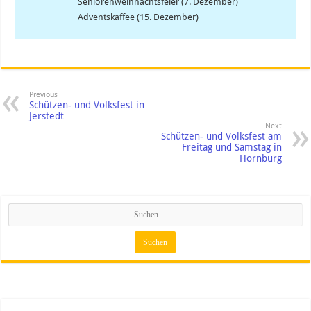
Seniorenweihnachtsfeier (7. Dezember)
Adventskaffee (15. Dezember)
Previous
Schützen- und Volksfest in
Jerstedt
Next
Schützen- und Volksfest am
Freitag und Samstag in
Hornburg