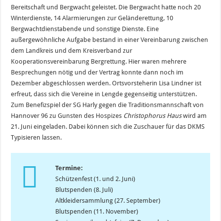
Bereitschaft und Bergwacht geleistet. Die Bergwacht hatte noch 20
Winterdienste, 14 Alarmierungen zur Geländerettung, 10
Bergwachtdienstabende und sonstige Dienste. Eine
außergewöhnliche Aufgabe bestand in einer Vereinbarung zwischen
dem Landkreis und dem Kreisverband zur
Kooperationsvereinbarung Bergrettung. Hier waren mehrere
Besprechungen nötig und der Vertrag konnte dann noch im
Dezember abgeschlossen werden. Ortsvorsteherin Lisa Lindner ist
erfreut, dass sich die Vereine in Lengde gegenseitig unterstützen.
Zum Benefizspiel der SG Harly gegen die Traditionsmannschaft von
Hannover 96 zu Gunsten des Hospizes
Christophorus Haus
wird am
21. Juni eingeladen. Dabei können sich die Zuschauer für das DKMS
Typisieren lassen.
Termine:
Schützenfest (1. und 2. Juni)
Blutspenden (8. Juli)
Altkleidersammlung (27. September)
Blutspenden (11. November)