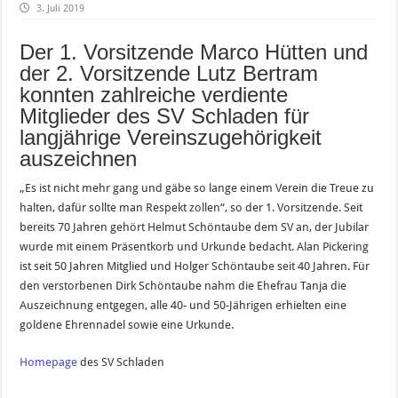
3. Juli 2019
Der 1. Vorsitzende Marco Hütten und
der 2. Vorsitzende Lutz Bertram
konnten zahlreiche verdiente
Mitglieder des SV Schladen für
langjährige Vereinszugehörigkeit
auszeichnen
„Es ist nicht mehr gang und gäbe so lange einem Verein die Treue zu
halten, dafür sollte man Respekt zollen“, so der 1. Vorsitzende. Seit
bereits 70 Jahren gehört Helmut Schöntaube dem SV an, der Jubilar
wurde mit einem Präsentkorb und Urkunde bedacht. Alan Pickering
ist seit 50 Jahren Mitglied und Holger Schöntaube seit 40 Jahren. Für
den verstorbenen Dirk Schöntaube nahm die Ehefrau Tanja die
Auszeichnung entgegen, alle 40- und 50-Jährigen erhielten eine
goldene Ehrennadel sowie eine Urkunde.
Homepage
des SV Schladen