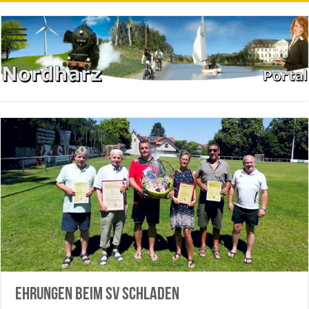
Ehrungen beim SV Schladen