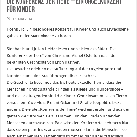
Die Konferenz der Tiere – Ein Orgelkonzert
für Kinder
13. Mai 2014
Hornburg. Ein besonderes Konzert für Kinder und auch Erwachsene
gab es in der Marienkirche zu hören.
Stephanie und Julian Heider lesen und spielen das Stück „Die
Konferenz der Tiere“ von Christiane Michel-Ostertun nach der
bekannten Geschichte von Erich Kästner.
Die Besucher erlebten die Aufführung auf der Orgelempore und
konnten somit den Ausführungen direkt zusehen.
Die Geschichte beschrieb das bis heute aktuelle Thema, dass die
Menschen nichts zustande bringen als Kriege und Hungersnöte –
und die Leidtragenden sind die Kinder. Gemeinsam mit allen Tieren
versuchen Löwe Alois, Elefant Oskar und Giraffe Leopold, dies zu
ändern. Die erste „Konferenz der Tiere“ wird einberufen und aus der
ganzen Welt strömen sie zusammen, um den Frieden unter den
Menschen durchzusetzen. Bald wird den Konferenzteilnehmern klar,
dass sie ein paar Tricks anwenden müssen, damit die Menschen sie
auch ernst nehmen. Letztendlich kommt es dann aber tatsächlich