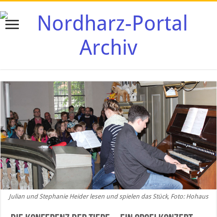
Julian und Stephanie Heider lesen und spielen das Stück, Foto: Hohaus