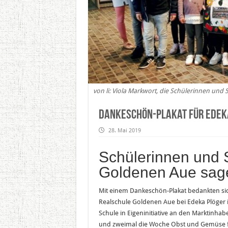
von li: Viola Markwort, die Schülerinnen un
Dankeschön-Plakat für Edek
28. Mai 2019
Schülerinnen und 
Goldenen Aue sa
Mit einem Dankeschön-Plakat bedankten sich
Realschule Goldenen Aue bei Edeka Plöger i
Schule in Eigeninitiative an den Marktinha
und zweimal die Woche Obst und Gemüse für