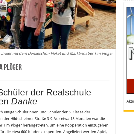
d Schüler mit dem Dankeschön Plakat und Marktinhaber Tim Plöger
a Plöger
Schüler der Realschule
gen
Danke
Aktu
 einige Schülerinnen und Schüler der 5. Klasse der
n der Hildesheimer Straße 3-9. Vor etwa 18 Monaten war die
ber Tim Plöger herangetreten, um eine Kooperation einzugehen
 die etwa 600 Kinder zu spenden. Angeliefert werden Äpfel,