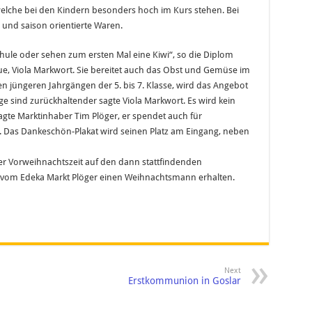
elche bei den Kindern besonders hoch im Kurs stehen. Bei
und saison orientierte Waren.
hule oder sehen zum ersten Mal eine Kiwi“, so die Diplom
e, Viola Markwort. Sie bereitet auch das Obst und Gemüse im
en jüngeren Jahrgängen der 5. bis 7. Klasse, wird das Angebot
 sind zurückhaltender sagte Viola Markwort. Es wird kein
gte Marktinhaber Tim Plöger, er spendet auch für
r. Das Dankeschön-Plakat wird seinen Platz am Eingang, neben
er Vorweihnachtszeit auf den dann stattfindenden
r vom Edeka Markt Plöger einen Weihnachtsmann erhalten.
Next
Erstkommunion in Goslar