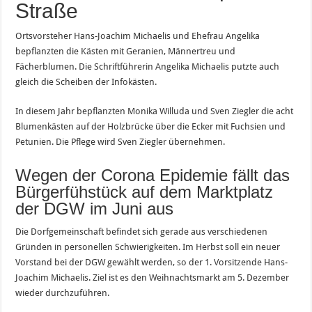
Straße
Ortsvorsteher Hans-Joachim Michaelis und Ehefrau Angelika
bepflanzten die Kästen mit Geranien, Männertreu und
Fächerblumen. Die Schriftführerin Angelika Michaelis putzte auch
gleich die Scheiben der Infokästen.
In diesem Jahr bepflanzten Monika Willuda und Sven Ziegler die acht
Blumenkästen auf der Holzbrücke über die Ecker mit Fuchsien und
Petunien. Die Pflege wird Sven Ziegler übernehmen.
Wegen der Corona Epidemie fällt das
Bürgerfühstück auf dem Marktplatz
der DGW im Juni aus
Die Dorfgemeinschaft befindet sich gerade aus verschiedenen
Gründen in personellen Schwierigkeiten. Im Herbst soll ein neuer
Vorstand bei der DGW gewählt werden, so der 1. Vorsitzende Hans-
Joachim Michaelis. Ziel ist es den Weihnachtsmarkt am 5. Dezember
wieder durchzuführen.