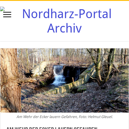
Am Wehr der Ecker lauern Gefahren, Foto: Helmut Gleuel.