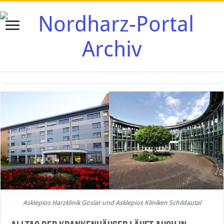
Asklepios Harzklinik Goslar und Asklepios Kliniken Schildautal