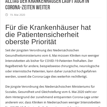
Alltag der Krankenhäuser läuft auch in
Corona-Zeiten weiter
19. Mai 2020
Für die Krankenhäuser hat
die Patientensicherheit
oberste Priorität
Seit der jüngsten Verordnung des Niedersächsischen
Gesundheitsministeriums vom 6. Mai müssen Kliniken nun weniger
Intensivbetten als bisher für COVID-19-Patienten freihalten. Der
Regelbetrieb für andere, beispielsweise chirurgische, neurologische
oder internistische Patienten, kann daher zunächst hochgefahren
werden, soweit die Corona-Lage dies weiterhin rechtfertigt.
Die jüngste Verordnung des Niedersächsischen Ministeriums für
Soziales, Gesundheit und Gleichstellung vom 6. Mai 2020 sieht vor
dem Hintergrund der zunehmend entspannten Corona-Lage unter
anderem vor, dass Kliniken in Niedersachsen weniger Intensivbetten