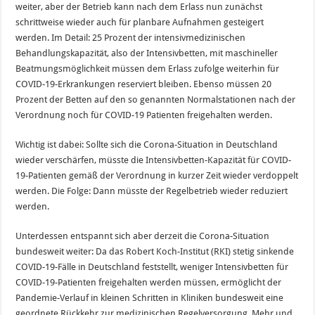
weiter, aber der Betrieb kann nach dem Erlass nun zunächst
schrittweise wieder auch für planbare Aufnahmen gesteigert
werden. Im Detail: 25 Prozent der intensivmedizinischen
Behandlungskapazität, also der Intensivbetten, mit maschineller
Beatmungsmöglichkeit müssen dem Erlass zufolge weiterhin für
COVID-19-Erkrankungen reserviert bleiben. Ebenso müssen 20
Prozent der Betten auf den so genannten Normalstationen nach der
Verordnung noch für COVID-19 Patienten freigehalten werden.
Wichtig ist dabei: Sollte sich die Corona-Situation in Deutschland
wieder verschärfen, müsste die Intensivbetten-Kapazität für COVID-
19-Patienten gemäß der Verordnung in kurzer Zeit wieder verdoppelt
werden. Die Folge: Dann müsste der Regelbetrieb wieder reduziert
werden.
Unterdessen entspannt sich aber derzeit die Corona-Situation
bundesweit weiter: Da das Robert Koch-Institut (RKI) stetig sinkende
COVID-19-Fälle in Deutschland feststellt, weniger Intensivbetten für
COVID-19-Patienten freigehalten werden müssen, ermöglicht der
Pandemie-Verlauf in kleinen Schritten in Kliniken bundesweit eine
geordnete Rückkehr zur medizinischen Regelversorgung. Mehr und