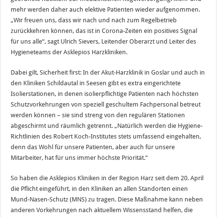
mehr werden daher auch elektive Patienten wieder aufgenommen.
„Wir freuen uns, dass wir nach und nach zum Regelbetrieb
zurückkehren können, das ist in Corona-Zeiten ein positives Signal
für uns alle“, sagt Ulrich Sievers, Leitender Oberarzt und Leiter des
Hygieneteams der Asklepios Harzkliniken.
Dabei gilt, Sicherheit first: In der Akut-Harzklinik in Goslar und auch in
den Kliniken Schildautal in Seesen gibt es extra eingerichtete
Isolierstationen, in denen isolierpflichtige Patienten nach höchsten
Schutzvorkehrungen von speziell geschultem Fachpersonal betreut
werden können – sie sind streng von den regulären Stationen
abgeschirmt und räumlich getrennt. „Natürlich werden die Hygiene-
Richtlinien des Robert Koch-Institutes stets umfassend eingehalten,
denn das Wohl für unsere Patienten, aber auch für unsere
Mitarbeiter, hat für uns immer höchste Priorität.“
So haben die Asklepios Kliniken in der Region Harz seit dem 20. April
die Pflicht eingeführt, in den Kliniken an allen Standorten einen
Mund-Nasen-Schutz (MNS) zu tragen. Diese Maßnahme kann neben
anderen Vorkehrungen nach aktuellem Wissensstand helfen, die