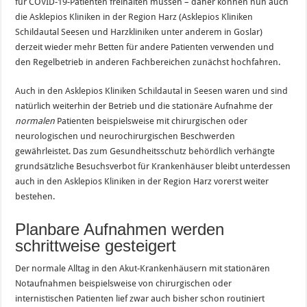
für COVID-19-Patienten freihalten müssen – daher können nun auch
die Asklepios Kliniken in der Region Harz (Asklepios Kliniken
Schildautal Seesen und Harzkliniken unter anderem in Goslar)
derzeit wieder mehr Betten für andere Patienten verwenden und
den Regelbetrieb in anderen Fachbereichen zunächst hochfahren.
Auch in den Asklepios Kliniken Schildautal in Seesen waren und sind
natürlich weiterhin der Betrieb und die stationäre Aufnahme der
normalen
Patienten beispielsweise mit chirurgischen oder
neurologischen und neurochirurgischen Beschwerden
gewährleistet. Das zum Gesundheitsschutz behördlich verhängte
grundsätzliche Besuchsverbot für Krankenhäuser bleibt unterdessen
auch in den Asklepios Kliniken in der Region Harz vorerst weiter
bestehen.
Planbare Aufnahmen werden
schrittweise gesteigert
Der normale Alltag in den Akut-Krankenhäusern mit stationären
Notaufnahmen beispielsweise von chirurgischen oder
internistischen Patienten lief zwar auch bisher schon routiniert