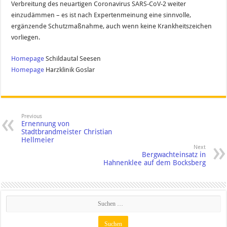
Verbreitung des neuartigen Coronavirus SARS-CoV-2 weiter
einzudämmen – es ist nach Expertenmeinung eine sinnvolle,
ergänzende Schutzmaßnahme, auch wenn keine Krankheitszeichen
vorliegen.
Homepage
Schildautal Seesen
Homepage
Harzklinik Goslar
Previous
Ernennung von
Stadtbrandmeister Christian
Hellmeier
Next
Bergwachteinsatz in
Hahnenklee auf dem Bocksberg